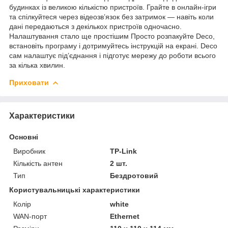
будинках із великою кількістю пристроїв. Грайте в онлайн-ігри
та спілкуйтеся через відеозв’язок без затримок — навіть коли
дані передаються з декількох пристроїв одночасно.
Налаштування стало ще простішим Просто розпакуйте Deco,
встановіть програму і дотримуйтесь інструкцій на екрані. Deco
сам налаштує під’єднання і підготує мережу до роботи всього
за кілька хвилин.
Приховати
Характеристики
Основні
Виробник
TP-Link
Кількість антен
2 шт.
Тип
Бездротовий
Користувальницькі характеристики
Колір
white
WAN-порт
Ethernet