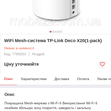
WiFi Mesh-система TP-Link Deco X20(1-pack)
Немає в наявності
Код: 7789253
Роздріб
Ціну уточнюйте
Опис
Характеристики
Доставка
Оплата
Умови п
Опис
Покращена Mesh-мережа з Wi-Fi 6 Використання Wi-Fi 6
неабияк збільшує зону покриття, швидкість і загальну