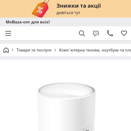
MoBaza-опт для всіх!
Товари та послуги
Комп`ютерна техніка, ноутбуки та п