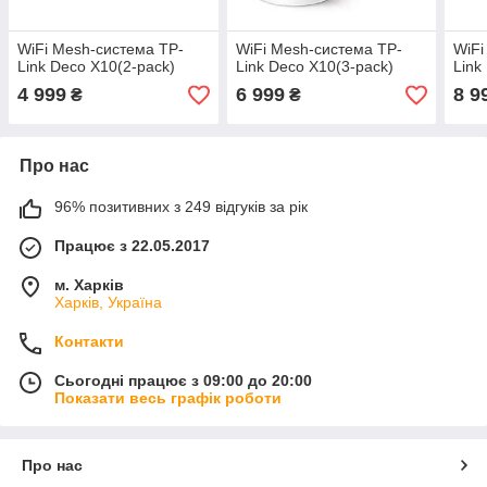
WiFi Mesh-система TP-
WiFi Mesh-система TP-
WiFi
Link Deco X10(2-pack)
Link Deco X10(3-pack)
Link
4 999
6 999
8 9
₴
₴
Про нас
96% позитивних з 249 відгуків за рік
Працює з 22.05.2017
м. Харків
Харків, Україна
Контакти
Сьогодні працює з 09:00 до 20:00
Показати весь графік роботи
Про нас