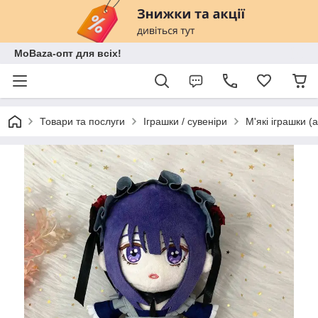
MoBaza-опт для всіх!
Товари та послуги
Іграшки / сувеніри
М'які іграшки (