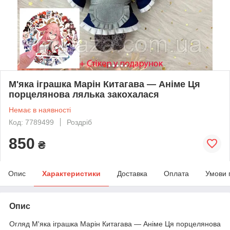
М'яка іграшка Марін Китагава — Аніме Ця
порцелянова лялька закохалася
Немає в наявності
Код: 7789499
Роздріб
850
₴
Опис
Характеристики
Доставка
Оплата
Умови 
Опис
Огляд М'яка іграшка Марін Китагава — Аніме Ця порцелянова