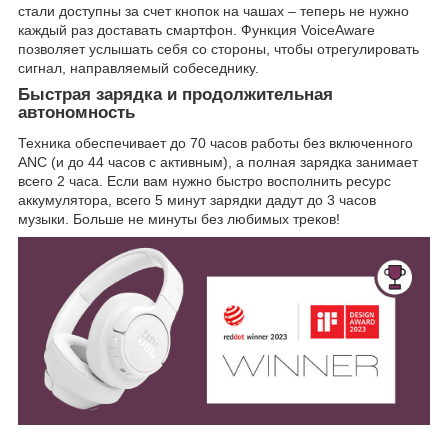
стали доступны за счет кнопок на чашах – теперь не нужно
каждый раз доставать смартфон. Функция VoiceAware
позволяет услышать себя со стороны, чтобы отрегулировать
сигнал, направляемый собеседнику.
Быстрая зарядка и продолжительная
автономность
Техника обеспечивает до 70 часов работы без включенного
ANC (и до 44 часов с активным), а полная зарядка занимает
всего 2 часа. Если вам нужно быстро восполнить ресурс
аккумулятора, всего 5 минут зарядки дадут до 3 часов
музыки. Больше не минуты без любимых треков!