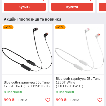
Купити
Купити
Акційні пропозиції та новинки
–23%
–23%
Bluetooth-гарнітура JBL Tune
Bluetooth-гарнитура JBL Tune
125BT White
125BT Black (JBLT125BTBLK)
(JBLT125BTWHT)
В наявності
В наявності
999
999
₴
₴
1 299 ₴
1 299 ₴