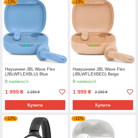
–13%
–13%
Наушники JBL Wave Flex
Навушники JBL Wave Flex
(JBLWFLEXBLU) Blue
(JBLWFLEXBEG) Beige
В наявності
В наявності
1 999
1 999
₴
₴
2 299 ₴
2 299 ₴
Купити
Купити
–12%
–11%