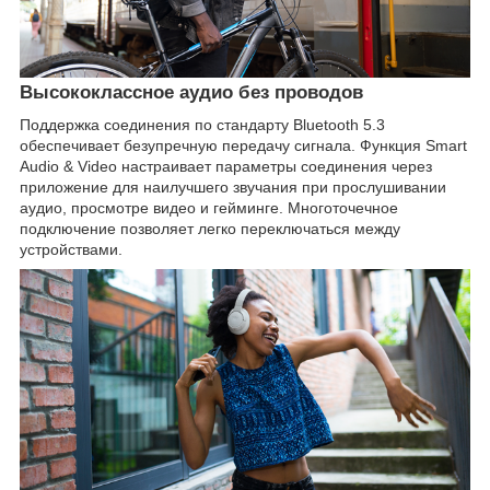
Высококлассное аудио без проводов
Поддержка соединения по стандарту Bluetooth 5.3
обеспечивает безупречную передачу сигнала. Функция Smart
Audio & Video настраивает параметры соединения через
приложение для наилучшего звучания при прослушивании
аудио, просмотре видео и гейминге. Многоточечное
подключение позволяет легко переключаться между
устройствами.