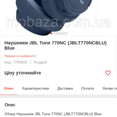
Наушники JBL Tune 770NC (JBLT770NCBLU)
Blue
Немає в наявності
Код: 7789685
Роздріб
Ціну уточнюйте
Опис
Характеристики
Доставка
Оплата
Умови п
Опис
Обзор Наушники JBL Tune 770NC (JBLT770NCBLU) Blue