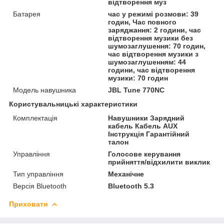
відтворення муз
Батарея
час у режимі розмови: 39
годин, Час повного
заряджання: 2 години, час
відтворення музики без
шумозаглушення: 70 годин,
час відтворення музики з
шумозаглушенням: 44
години, час відтворення
музики: 70 годин
Модель навушника
JBL Tune 770NC
Користувальницькі характеристики
Комплектація
Навушники Зарядний
кабель Кабель AUX
Інструкція Гарантійний
талон
Управління
Голосове керування
прийняття/відхилити виклик
Тип управління
Механічне
Версія Bluetooth
Bluetooth 5.3
Приховати