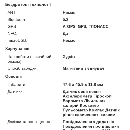
Бездротові технології
ANT:
Немає
Bluetooth:
5.2
GPS
A-GPS, GPS, ГЛОНАСС
NFC:
Да
microUSB:
Немає
Харчування
Час роботи (звичайний
2 днів
режим)
Спосіб зарядки:
Магнітний з'єднувач
Основні
Габарити:
47.6 x 45.9 x 11.8 мм
Датчики:
Датчик освітлення
Акселерометр Гіроскоп
Барометр Лічильник
калорій Крокомір
Пульсометр Компас Датчик
рівня насиченості киснем
Дзвінки та оповіщення:
Повідомлення з додатків
Повідомлення про виклики