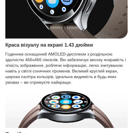
Краса візуалу на екрані 1.43 дюйми
Годинник оснащений AMOLED-дисплеєм з роздільною
здатністю 466x466 пікселів. Він забезпечує високу яскравість і
чіткість зображення, роблячи інформацію, легко зчитуваною
навіть у світлі сонячних променів. Великий круглий екран,
широка палітра кольорів, ідеальна видимість в будь-яких
умовах – ви отримуєте найкраще.