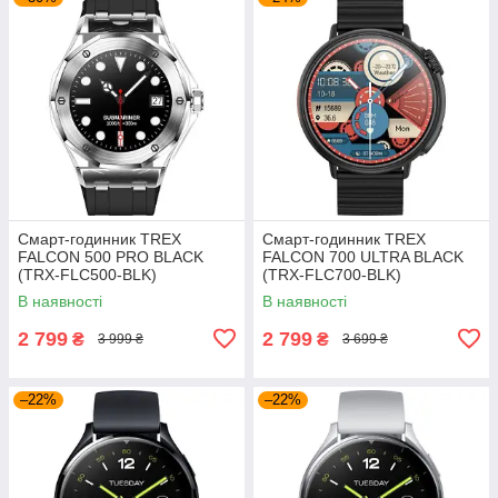
Cмарт-годинник TREX
Cмарт-годинник TREX
FALCON 500 PRO BLACK
FALCON 700 ULTRA BLACK
(TRX-FLC500-BLK)
(TRX-FLC700-BLK)
В наявності
В наявності
2 799
2 799
₴
₴
3 999 ₴
3 699 ₴
–22%
–22%