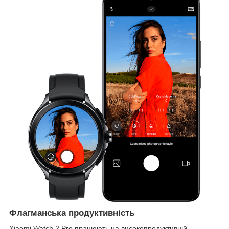
Флагманська продуктивність
Xiaomi Watch 2 Pro працюють на високопродуктивній