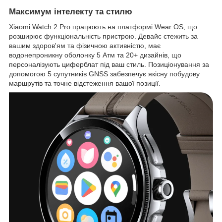
Максимум інтелекту та стилю
Xiaomi Watch 2 Pro працюють на платформі Wear OS, що
розширює функціональність пристрою. Девайс стежить за
вашим здоров'ям та фізичною активністю, має
водонепроникну оболонку 5 Атм та 20+ дизайнів, що
персоналізують циферблат під ваш стиль. Позиціонування за
допомогою 5 супутників GNSS забезпечує якісну побудову
маршрутів та точне відстеження вашої позиції.