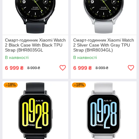
Смарт-годинник Xiaomi Watch
Смарт-годинник Xiaomi Watch
2 Black Case With Black TPU
2 Sliver Case With Gray TPU
Strap (BHR8035GL
Strap (BHR8034GL)
В наявності
В наявності
6 999
6 999
₴
₴
8 999 ₴
8 999 ₴
–18%
–18%