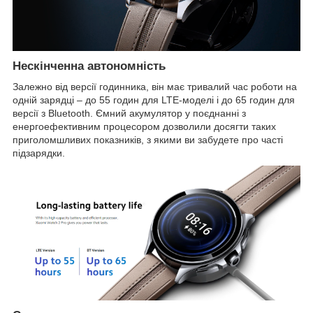
Нескінченна автономність
Залежно від версії годинника, він має тривалий час роботи на
одній зарядці – до 55 годин для LTE-моделі і до 65 годин для
версії з Bluetooth. Ємний акумулятор у поєднанні з
енергоефективним процесором дозволили досягти таких
приголомшливих показників, з якими ви забудете про часті
підзарядки.