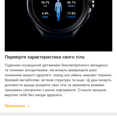
Перевірте характеристики свого тіла
Годинник оснащений датчиками біоелектричного імпедансу
та точними алгоритмами, які можуть вимірювати різні
показники вашого здоров'я: серед них рівень жирової тканини,
базовий метаболізм, кісткові структури та інше. Ці дані можуть
допомогти краще розуміти своє тіло та змінювати режими
тренувань синхронно з меню харчування. Станьте кращою
версією себе без шкоди здоров'ю.
Приховати