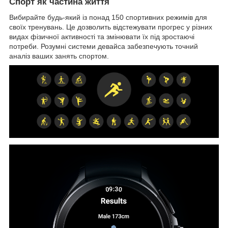
Спорт як частина життя
Вибирайте будь-який із понад 150 спортивних режимів для
своїх тренувань. Це дозволить відстежувати прогрес у різних
видах фізичної активності та змінювати їх під зростаючі
потреби. Розумні системи девайса забезпечують точний
аналіз ваших занять спортом.