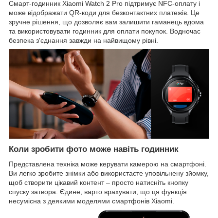
Смарт-годинник Xiaomi Watch 2 Pro підтримує NFC-оплату і
може відображати QR-коди для безконтактних платежів. Це
зручне рішення, що дозволяє вам залишити гаманець вдома
та використовувати годинник для оплати покупок. Водночас
безпека з'єднання завжди на найвищому рівні.
Коли зробити фото може навіть годинник
Представлена техніка може керувати камерою на смартфоні.
Ви легко зробите знімки або використаєте уповільнену зйомку,
щоб створити цікавий контент – просто натисніть кнопку
спуску затвора. Єдине, варто врахувати, що ця функція
несумісна з деякими моделями смартфонів Xiaomi.