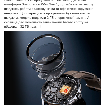
платформі Snapdragon W5+ Gen 1, що забезпечує високу
швидкість роботи з застосунками та ефективне керування
енергією. Щоб перехід між програмами був плавним та
швидким, модель наділили 2 ГБ оперативної пам'яті. А
сховище дає можливість завантажити багато софту на
вбудовані 32 ГБ пам'яті.