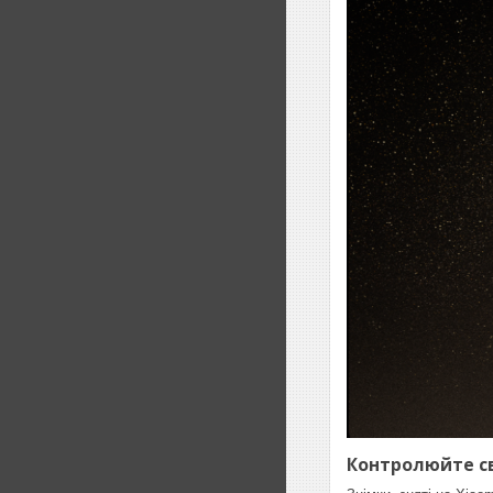
Контролюйте св