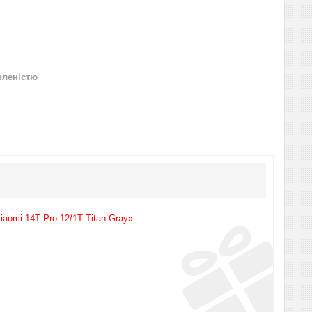
вленістю
aomi 14T Pro 12/1T Titan Gray»