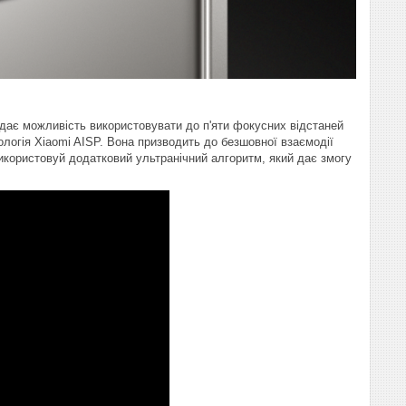
 дає можливість використовувати до п'яти фокусних відстаней
ологія Xiaomi AISP. Вона призводить до безшовної взаємодії
користовуй додатковий ультранічний алгоритм, який дає змогу