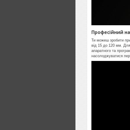
Професійний на
Ти можеш зробити при
від 15 до 120 мм. Дл
апаратного та програ
насолоджуватися пере