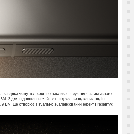
, завдяки чому телефон не вислизає з рук під час активного
6М13 для підвищення стійкості під час випадкових падінь.
,9 мм. Це створює візуально збалансований ефект і гарантує