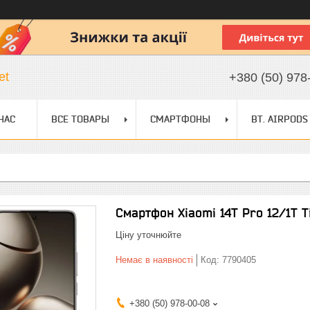
et
+380 (50) 978
НАС
ВСЕ ТОВАРЫ
СМАРТФОНЫ
BT. AIRPODS
Смартфон Xiaomi 14T Pro 12/1T T
Ціну уточнюйте
Немає в наявності
Код:
7790405
+380 (50) 978-00-08