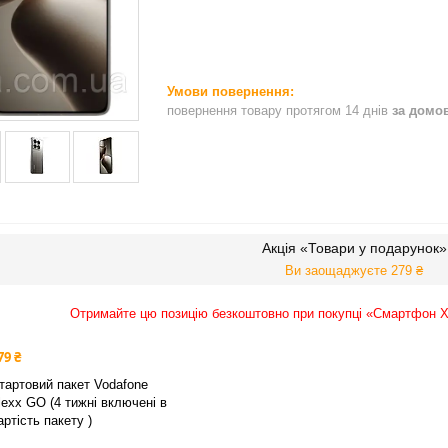
повернення товару протягом 14 днів
за домо
Акція «Товари у подарунок»
Ви заощаджуєте 279 ₴
Отримайте цю позицію безкоштовно при покупці «Смартфон Xi
79 ₴
тартовий пакет Vodafone
lexx GO (4 тижні включені в
артість пакету )