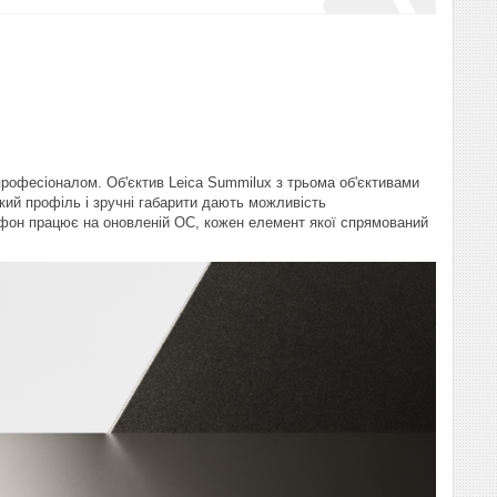
рофесіоналом. Об'єктив Leica Summilux з трьома об'єктивами
нкий профіль і зручні габарити дають можливість
ртфон працює на оновленій ОС, кожен елемент якої спрямований