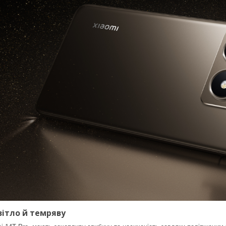
ітло й темряву