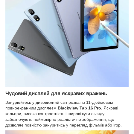
Чудовий дисплей для яскравих вражень
Занурюйтесь у дивовижний світ розваг із 11-дюймовим
повноекранним дисплеєм
Blackview Tab 16 Pro
. Яскраві
кольори, висока контрастність і широкі кути огляду
забезпечують неймовірно реалістичне зображення, що
дозволяє повністю зануритись у перегляд фільмів або ігор.