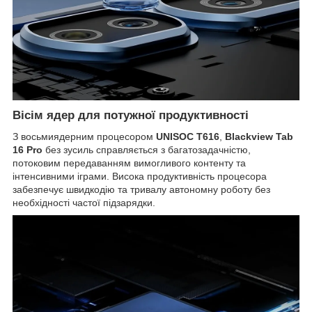
Вісім ядер для потужної продуктивності
З восьмиядерним процесором
UNISOC T616
,
Blackview Tab
16 Pro
без зусиль справляється з багатозадачністю,
потоковим передаванням вимогливого контенту та
інтенсивними іграми. Висока продуктивність процесора
забезпечує швидкодію та тривалу автономну роботу без
необхідності частої підзарядки.