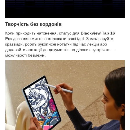
Творчість без кордонів
Коли приходить натхнення, стилус для
Blackview Tab 16
Pro
дозволяє миттєво втілювати ваші ідеї. Замальовуйте
краєвиди, робіть рукописні нотатки під час лекцій або
додавайте анотації до документів на ділових зустрічах —
можливості безмежні.