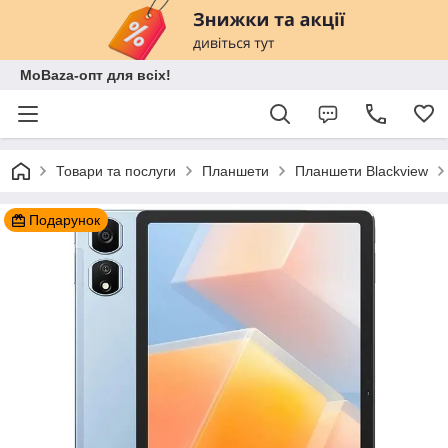
MoBaza-опт для всіх!
Товари та послуги
Планшети
Планшети Blackview
Подарунок