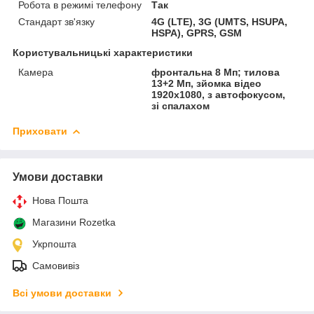
Робота в режимі телефону
Так
Стандарт зв'язку
4G (LTE), 3G (UMTS, HSUPA,
HSPA), GPRS, GSM
Користувальницькі характеристики
Камера
фронтальна 8 Мп; тилова
13+2 Мп, зйомка відео
1920x1080, з автофокусом,
зі спалахом
Приховати
Умови доставки
Нова Пошта
Магазини Rozetka
Укрпошта
Самовивіз
Всі умови доставки