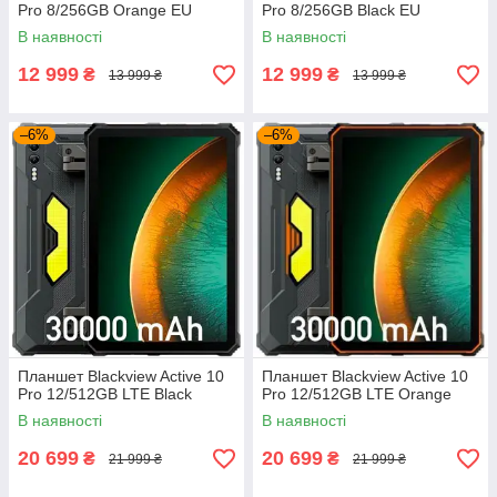
Pro 8/256GB Orange EU
Pro 8/256GB Black EU
В наявності
В наявності
12 999
12 999
₴
₴
13 999 ₴
13 999 ₴
–6%
–6%
Планшет Blackview Active 10
Планшет Blackview Active 10
Pro 12/512GB LTE Black
Pro 12/512GB LTE Orange
В наявності
В наявності
20 699
20 699
₴
₴
21 999 ₴
21 999 ₴