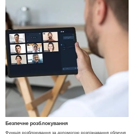
Безпечне розблокування
Функція розблокування за допомогою розпізнавання обличчя