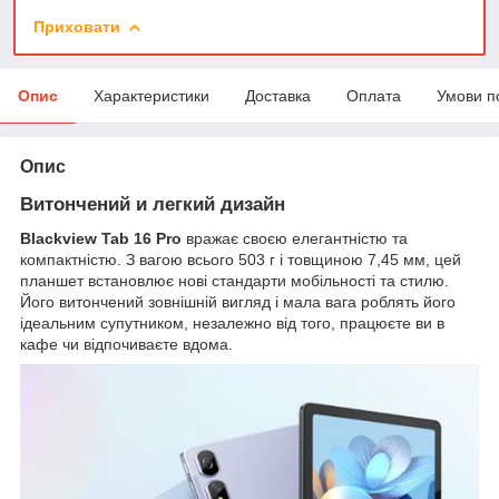
Приховати
Опис
Характеристики
Доставка
Оплата
Умови п
Опис
Витончений и легкий дизайн
Blackview Tab 16 Pro
вражає своєю елегантністю та
компактністю. З вагою всього 503 г і товщиною 7,45 мм, цей
планшет встановлює нові стандарти мобільності та стилю.
Його витончений зовнішній вигляд і мала вага роблять його
ідеальним супутником, незалежно від того, працюєте ви в
кафе чи відпочиваєте вдома.