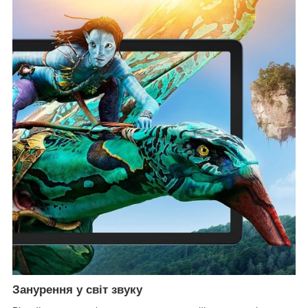
Занурення у світ звуку