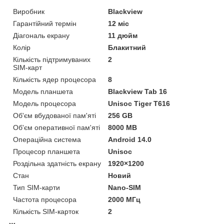
Виробник
Blackview
Гарантійний термін
12 міс
Діагональ екрану
11 дюйм
Колір
Блакитний
Кількість підтримуваних
2
SIM-карт
Кількість ядер процесора
8
Модель планшета
Blackview Tab 16
Модель процесора
Unisoc Tiger T616
Об'єм вбудованої пам'яті
256 GB
Об'єм оперативної пам'яті
8000 MB
Операційна система
Android 14.0
Процесор планшета
Unisoc
Роздільна здатність екрану
1920×1200
Стан
Новий
Тип SIM-карти
Nano-SIM
Частота процесора
2000 МГц
Кількість SIM-карток
2