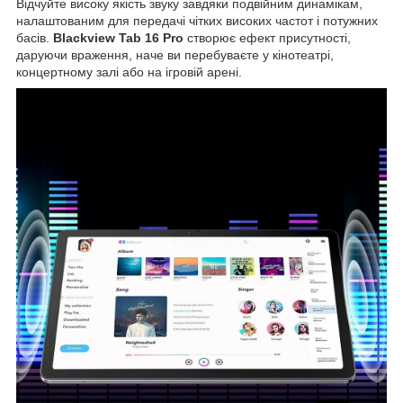
Відчуйте високу якість звуку завдяки подвійним динамікам,
налаштованим для передачі чітких високих частот і потужних
басів.
Blackview Tab 16 Pro
створює ефект присутності,
даруючи враження, наче ви перебуваєте у кінотеатрі,
концертному залі або на ігровій арені.