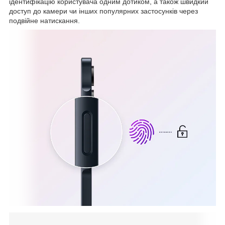
ідентифікацію користувача одним дотиком, а також швидкий
доступ до камери чи інших популярних застосунків через
подвійне натискання.