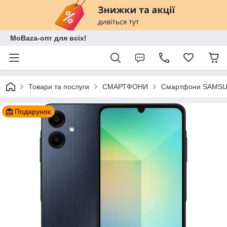
MoBaza-опт для всіх!
Товари та послуги
СМАРТФОНИ
Смартфони SAMSU
Подарунок