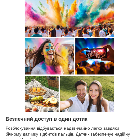
Безпечний доступ в один дотик
Розблокування відбувається надзвичайно легко завдяки
бічному датчику відбитків пальців. Датчик забезпечує надійну