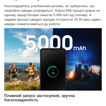
Насолоджуйтесь улюбленими речами, не турбуючись, що
смартфон швидко розрядиться. Galaxy A06 працює довше на
одному заряді батареї ємністю 5 000 мА∙год (типова). А
завдяки функції швидкої зарядки потужністю 25 Вт ваш гаджет
швидко повертатиметься до роботи.
Плавний запуск застосунків, зручна
багатозадачність