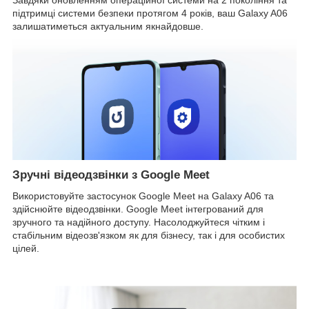
підтримці системи безпеки протягом 4 років, ваш Galaxy A06
залишатиметься актуальним якнайдовше.
Зручні відеодзвінки з Google Meet
Використовуйте застосунок Google Meet на Galaxy A06 та
здійснюйте відеодзвінки. Google Meet інтегрований для
зручного та надійного доступу. Насолоджуйтеся чітким і
стабільним відеозв'язком як для бізнесу, так і для особистих
цілей.