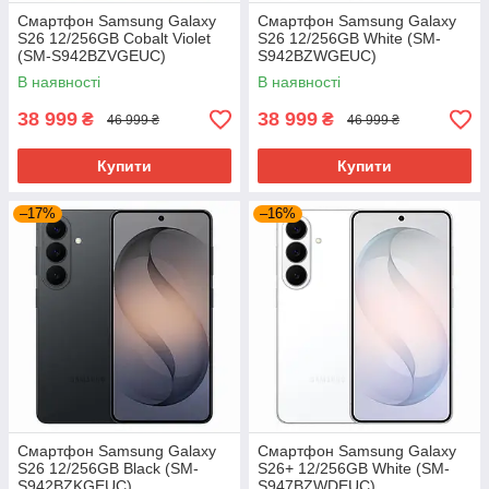
Смартфон Samsung Galaxy
Смартфон Samsung Galaxy
S26 12/256GB Cobalt Violet
S26 12/256GB White (SM-
(SM-S942BZVGEUC)
S942BZWGEUC)
В наявності
В наявності
38 999
38 999
₴
₴
46 999 ₴
46 999 ₴
Купити
Купити
–17%
–16%
Смартфон Samsung Galaxy
Смартфон Samsung Galaxy
S26 12/256GB Black (SM-
S26+ 12/256GB White (SM-
S942BZKGEUC)
S947BZWDEUC)