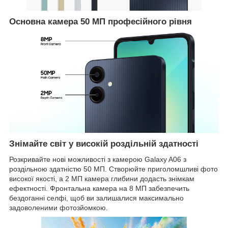
Основна камера 50 МП професійного рівня
Знімайте світ у високій роздільній здатності
Розкривайте нові можливості з камерою Galaxy A06 з
роздільною здатністю 50 МП. Створюйте приголомшливі фото
високої якості, а 2 МП камера глибини додасть знімкам
ефектності. Фронтальна камера на 8 МП забезпечить
бездоганні селфі, щоб ви залишалися максимально
задоволеними фотозйомкою.