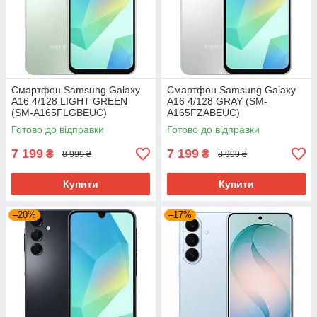
Смартфон Samsung Galaxy
Смартфон Samsung Galaxy
A16 4/128 LIGHT GREEN
A16 4/128 GRAY (SM-
(SM-A165FLGBEUC)
A165FZABEUC)
Готово до відправки
Готово до відправки
7 199
7 199
₴
₴
8 999 ₴
8 999 ₴
Купити
Купити
–20%
–17%