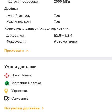
Частота процесора
2000 МГц
Дзвінки
Гучний зв'язок
Так
Режим польоту
Так
Користувальницькі характеристики
Діафрагма
f/1.8 + f/2.4
Фокусування
Автоматична
Приховати
Умови доставки
Нова Пошта
Магазини Rozetka
Укрпошта
Самовивіз
Всі умови доставки