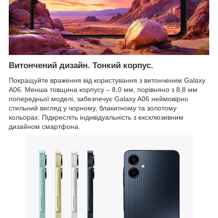
Витончений дизайн. Тонкий корпус.
Покращуйте враження від користування з витонченим Galaxy
A06. Менша товщина корпусу – 8,0 мм, порівняно з 8,8 мм
попередньої моделі, забезпечує Galaxy A06 неймовірно
стильний вигляд у чорному, блакитному та золотому
кольорах. Підкресліть індивідуальність з ексклюзивним
дизайном смартфона.