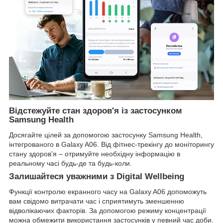
Відстежуйте стан здоров'я із застосунком
Samsung Health
Досягайте цілей за допомогою застосунку Samsung Health,
інтегрованого в Galaxy A06. Від фітнес-трекінгу до моніторингу
стану здоров'я – отримуйте необхідну інформацію в
реальному часі будь-де та будь-коли.
Залишайтеся уважними з Digital Wellbeing
Функції контролю екранного часу на Galaxy A06 допоможуть
вам свідомо витрачати час і сприятимуть зменшенню
відволікаючих факторів. За допомогою режиму концентрації
можна обмежити використання застосунків у певний час доби.