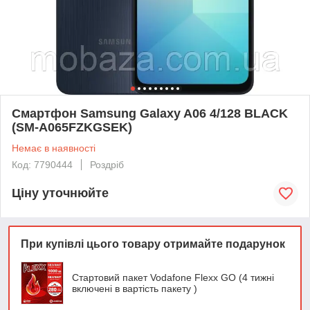
Смартфон Samsung Galaxy A06 4/128 BLACK
(SM-A065FZKGSEK)
Немає в наявності
Код: 7790444
Роздріб
Ціну уточнюйте
При купівлі цього товару отримайте подарунок
Стартовий пакет Vodafone Flexx GO (4 тижні
включені в вартість пакету )