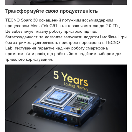
Трансформуйте свою продуктивність
TECNO Spark 30 оснащений потужним восьмиядерним
процесором MediaTek G91 з тактовою частотою до 2.0 ГГц.
Це забезпечує плавну роботу пристрою під час
багатозадачності та дозволяє запускати додатки і мобільні ігри
без затримок. Довговічність пристрою перевірена в TECNO
Lab: тестування гарантує надійну роботу смартфона
протягом п'яти років, що робить його надійним вибором для
тривалого користування.