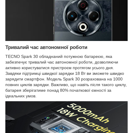
Тривалий час автономної роботи
TECNO Spark 30 обладнаний потужною батареєю, яка
забезпечує тривалий час автономної роботи, дозволяючи
активно користуватися пристроєм протягом усього дня.
Завдяки підтримці швидкої зарядки 18 Вт ви зможете швидко
зарядити смартфон. Модель Spark 30 розрахована на 1000
повних циклів зарядки. Важливо, що навіть після такого циклу,
батарея зберігатиме понад 80% початкової ємності за
ідеальних умов.