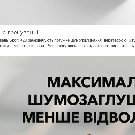
на тренуванні
ань Sport X20 забезпечують потужне шумопоглинання, перетворюючи гучн
 гир до гучного рохкання. Ручне регулювання та адаптивна технологія 