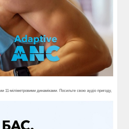
и 11-міліметровими динаміками. Посильте свою аудіо пригоду,