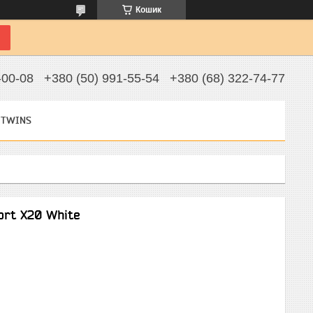
Кошик
-00-08
+380 (50) 991-55-54
+380 (68) 322-74-77
 TWINS
rt X20 White