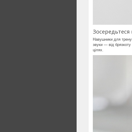
Зосередьтеся 
Навушники для тренув
звуки — від брязкоту
цілях.