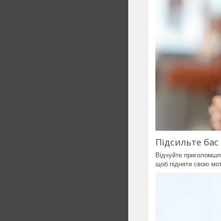
Підсильте бас
Відчуйте приголомшли
щоб підняти свою мот