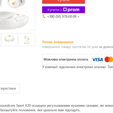
Купити
Купити з
+380 (50) 978-00-08
повернення товару протягом 14 днів
за домо
У компанії підключені електронні платежі. Те
теристики
soundcore Sport X20 оснащені регульованими вушними гачками, які можна
 Налаштуйте положення, яке ідеально вам підходить.