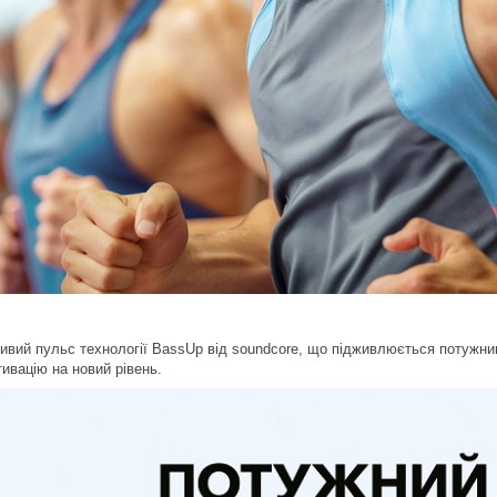
вий пульс технології BassUp від soundcore, що підживлюється потужним
ивацію на новий рівень.