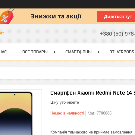
et
+380 (50) 978
НАС
ВСЕ ТОВАРЫ
СМАРТФОНЫ
BT. AIRPODS
Смартфон Xiaomi Redmi Note 14 
Ціну уточнюйте
Немає в наявності
Код:
7790885
Компанія тимчасово не приймає замовлення