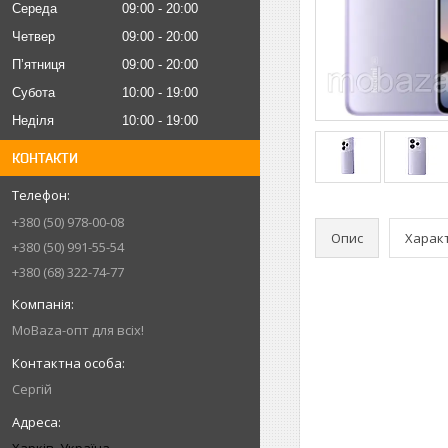
Середа
09:00
20:00
Четвер
09:00
20:00
Пʼятниця
09:00
20:00
Субота
10:00
19:00
Неділя
10:00
19:00
КОНТАКТИ
+380 (50) 978-00-08
Опис
Харак
+380 (50) 991-55-54
+380 (68) 322-74-77
MoBaza-опт для всіх!
Сергій
Харків, Україна