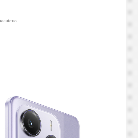
вленістю