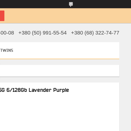
-00-08
+380 (50) 991-55-54
+380 (68) 322-74-77
 TWINS
5G 6/128Gb Lavender Purple