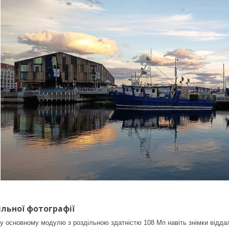
льної фотографії
 основному модулю з роздільною здатністю 108 Мп навіть знімки віддале