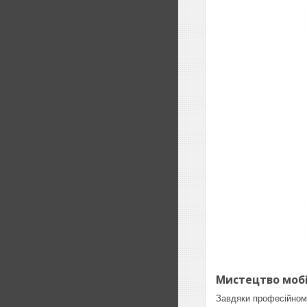
Мистецтво мобі
Завдяки професійному