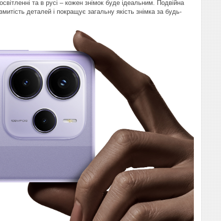
освітленні та в русі – кожен знімок буде ідеальним. Подвійна
озмитість деталей і покращує загальну якість знімка за будь-