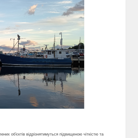
них об'єктів відрізнятимуться підвищеною чіткістю та