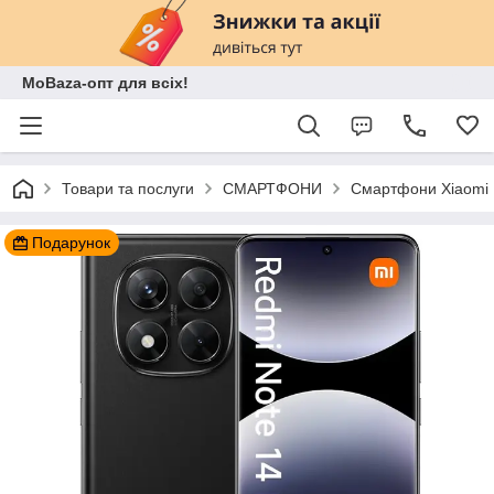
MoBaza-опт для всіх!
Товари та послуги
СМАРТФОНИ
Смартфони Xiaomi
Подарунок