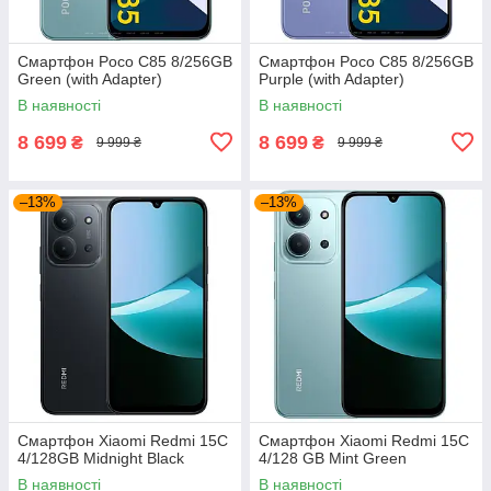
Смартфон Poco C85 8/256GB
Смартфон Poco C85 8/256GB
Green (with Adapter)
Purple (with Adapter)
В наявності
В наявності
8 699
8 699
₴
₴
9 999 ₴
9 999 ₴
–13%
–13%
Смартфон Xiaomi Redmi 15C
Смартфон Xiaomi Redmi 15C
4/128GB Midnight Black
4/128 GB Mint Green
В наявності
В наявності