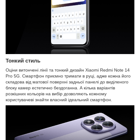
Тонкий стиль
Оціни витончені лінії та тонкий дизайн Xiaomi Redmi Note 14
Pro 5G. Смартфон приємно тримати в руці, адже кожна його
складова від матової поверхні задньої панелі до виділеного
блоку камер естетично бездоганна. А кілька варіантів
розкішних кольорів на вибір дозволяють кожному
користувачеві знайти власний ідеальний смартфон.