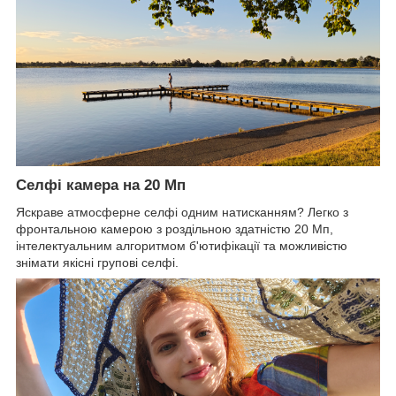
Селфі камера на 20 Мп
Яскраве атмосферне селфі одним натисканням? Легко з
фронтальною камерою з роздільною здатністю 20 Мп,
інтелектуальним алгоритмом б'ютифікації та можливістю
знімати якісні групові селфі.