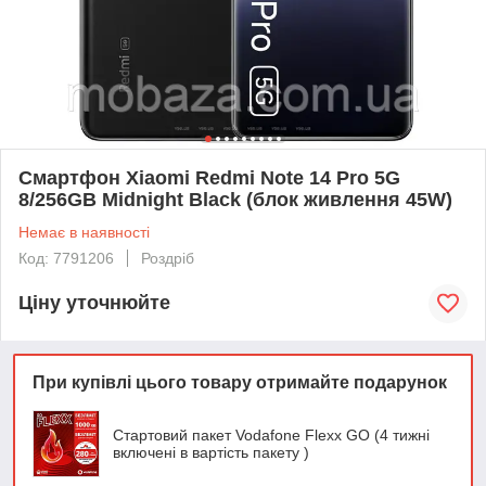
Смартфон Xiaomi Redmi Note 14 Pro 5G
8/256GB Midnight Black (блок живлення 45W)
Немає в наявності
Код: 7791206
Роздріб
Ціну уточнюйте
При купівлі цього товару отримайте подарунок
Стартовий пакет Vodafone Flexx GO (4 тижні
включені в вартість пакету )