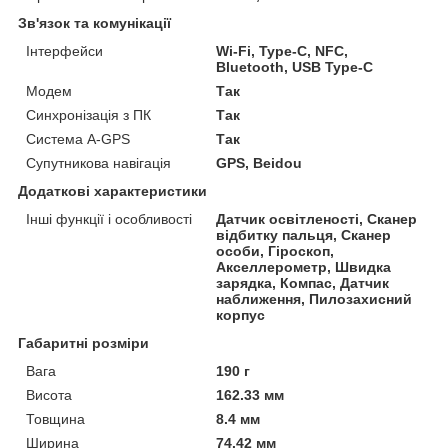
Зв'язок та комунікації
Інтерфейси
Wi-Fi, Type-C, NFC,
Bluetooth, USB Type-C
Модем
Так
Синхронізація з ПК
Так
Система A-GPS
Так
Супутникова навігація
GPS, Beidou
Додаткові характеристики
Інші функції і особливості
Датчик освітленості, Сканер
відбитку пальця, Сканер
особи, Гіроскоп,
Акселлерометр, Швидка
зарядка, Компас, Датчик
наближення, Пилозахисний
корпус
Габаритні розміри
Вага
190 г
Висота
162.33 мм
Товщина
8.4 мм
Ширина
74.42 мм