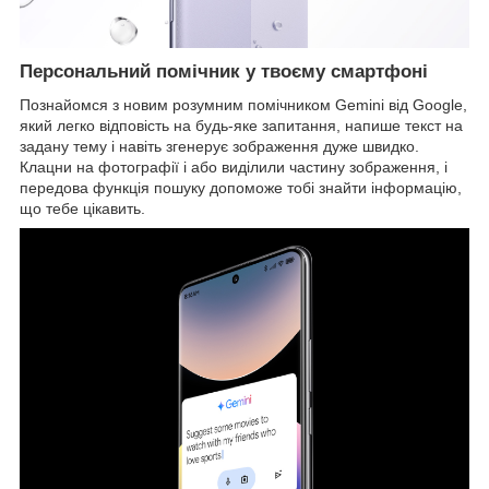
Персональний помічник у твоєму смартфоні
Познайомся з новим розумним помічником Gemini від Google,
який легко відповість на будь-яке запитання, напише текст на
задану тему і навіть згенерує зображення дуже швидко.
Клацни на фотографії і або виділили частину зображення, і
передова функція пошуку допоможе тобі знайти інформацію,
що тебе цікавить.