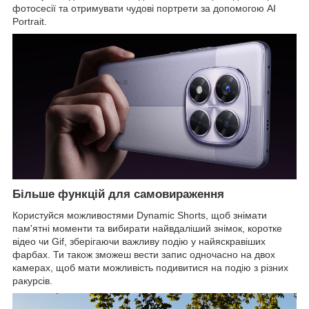
фотосесії та отримувати чудові портрети за допомогою AI
Portrait.
Більше функцій для самовираження
Користуйся можливостями Dynamic Shorts, щоб знімати
пам'ятні моменти та вибирати найвдаліший знімок, коротке
відео чи Gif, зберігаючи важливу подію у найяскравіших
фарбах. Ти також зможеш вести запис одночасно на двох
камерах, щоб мати можливість подивитися на подію з різних
ракурсів.