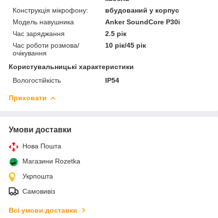
Конструкція мікрофону:
вбудований у корпус
Модель навушника
Anker SoundCore P30i
Час заряджання
2.5 рік
Час роботи розмова/
10 рік/45 рік
очікування
Користувальницькі характеристики
Вологостійкість
IP54
Приховати
Умови доставки
Нова Пошта
Магазини Rozetka
Укрпошта
Самовивіз
Всі умови доставки