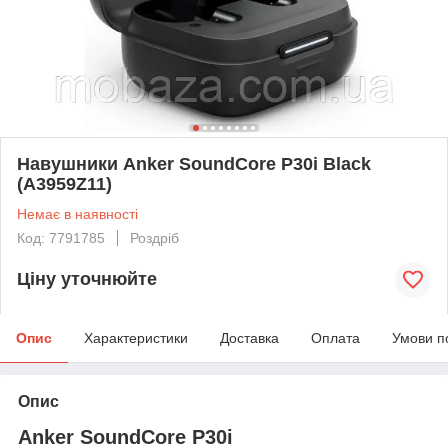
Навушники Anker SoundCore P30i Black
(A3959Z11)
Немає в наявності
Код: 7791785
Роздріб
Ціну уточнюйте
Опис
Характеристики
Доставка
Оплата
Умови п
Опис
Anker SoundCore P30i