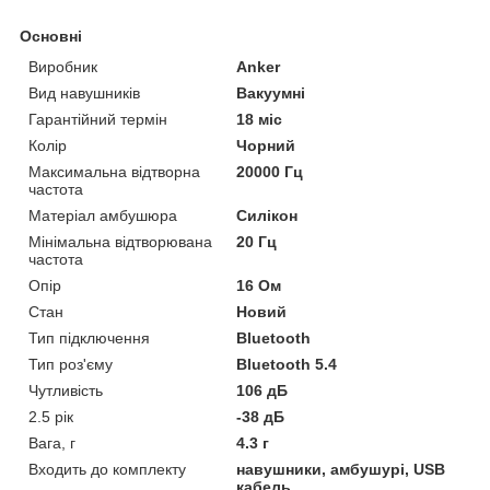
Основні
Виробник
Anker
Вид навушників
Вакуумні
Гарантійний термін
18 міс
Колір
Чорний
Максимальна відтворна
20000 Гц
частота
Матеріал амбушюра
Силікон
Мінімальна відтворювана
20 Гц
частота
Опір
16 Ом
Стан
Новий
Тип підключення
Bluetooth
Тип роз'єму
Bluetooth 5.4
Чутливість
106 дБ
2.5 рік
-38 дБ
Вага, г
4.3 г
Входить до комплекту
навушники, амбушурі, USB
кабель