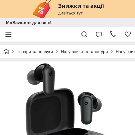
MoBaza-опт для всіх!
Товари та послуги
Навушники та гарнітури
Навушни