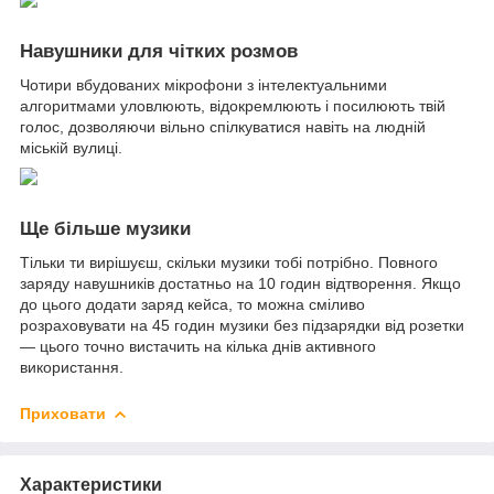
Навушники для чітких розмов
Чотири вбудованих мікрофони з інтелектуальними
алгоритмами уловлюють, відокремлюють і посилюють твій
голос, дозволяючи вільно спілкуватися навіть на людній
міській вулиці.
Ще більше музики
Тільки ти вирішуєш, скільки музики тобі потрібно. Повного
заряду навушників достатньо на 10 годин відтворення. Якщо
до цього додати заряд кейса, то можна сміливо
розраховувати на 45 годин музики без підзарядки від розетки
— цього точно вистачить на кілька днів активного
використання.
Приховати
Характеристики