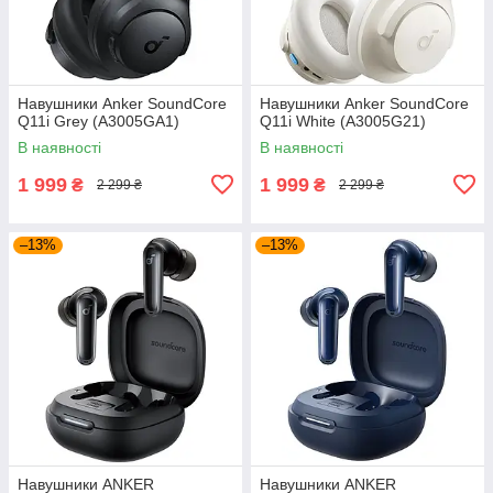
Навушники Anker SoundCore
Навушники Anker SoundCore
Q11i Grey (A3005GA1)
Q11i White (A3005G21)
В наявності
В наявності
1 999
1 999
₴
₴
2 299 ₴
2 299 ₴
–13%
–13%
Навушники ANKER
Навушники ANKER