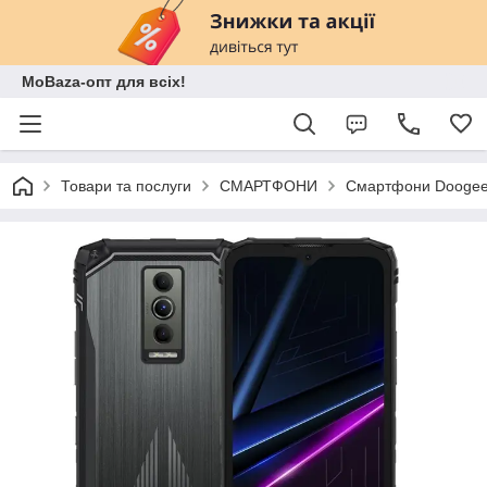
MoBaza-опт для всіх!
Товари та послуги
СМАРТФОНИ
Смартфони Dooge