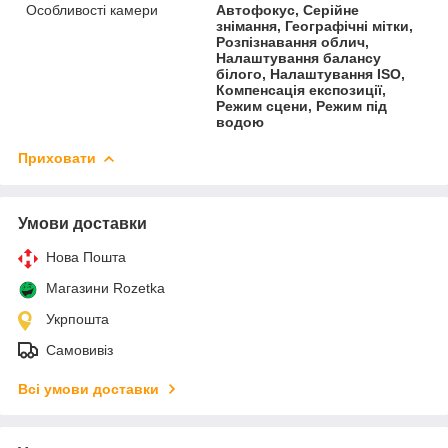
Особливості камери
Автофокус, Серійне
знімання, Географічні мітки,
Розпізнавання облич,
Налаштування балансу
білого, Налаштування ISO,
Компенсація експозиції,
Режим сцени, Режим під
водою
Приховати
Умови доставки
Нова Пошта
Магазини Rozetka
Укрпошта
Самовивіз
Всі умови доставки