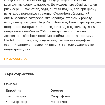
компактним форм-фактором. Це модель, що зберігає головні
риси серії — захист від води, пилу та падінь, але при цьому
виглядає стриманіше та легше. Смартфон обладнаний
оптимізованою батареєю, яка гарантує стабільну роботу
впродовж цілого дня. Це робить його надійним партнером для
щоденного використання — від роботи до відпочинку. 6 ГБ
оперативної пам’яті та 256 ГБ внутрішнього сховища
дозволяють зберігати необхідні файли, фото та програми.
Blade10 Pro Energy підходить тим, хто шукає смартфон,
здатний витримати активний ритм життя, але водночас не
надто громіздкий.
Приховати
Характеристики
Основні
Виробник
Doogee
Тип пристрою
Смартфони
Форм-фактор
Моноблок