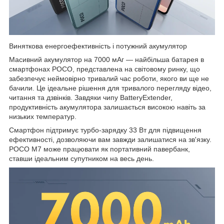
Виняткова енергоефективність і потужний акумулятор
Масивний акумулятор на 7000 мАг — найбільша батарея в
смартфонах POCO, представлена на світовому ринку, що
забезпечує неймовірно тривалий час роботи, якого ви ще не
бачили. Це ідеальне рішення для тривалого перегляду відео,
читання та дзвінків. Завдяки чипу BatteryExtender,
продуктивність акумулятора залишається високою навіть за
низьких температур.
Смартфон підтримує турбо-зарядку 33 Вт для підвищення
ефективності, дозволяючи вам завжди залишатися на зв'язку.
POCO M7 може працювати як портативний павербанк,
ставши ідеальним супутником на весь день.