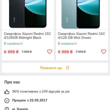
Смартфон Xiaomi Redmi 15C
Смартфон Xiaomi Redmi 15C
4/128GB Midnight Black
4/128 GB Mint Green
В наявності
В наявності
6 999
6 999
₴
₴
7 999 ₴
7 999 ₴
Показати ще
Про нас
96% позитивних з 249 відгуків за рік
Працює з 22.05.2017
м. Харків