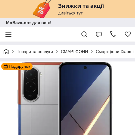
MoBaza-опт для всіх!
Товари та послуги
СМАРТФОНИ
Смартфони Xiaomi
Подарунок