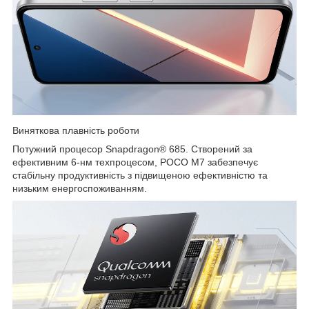
Виняткова плавність роботи
Потужний процесор Snapdragon® 685. Створений за
ефективним 6-нм техпроцесом, POCO M7 забезпечує
стабільну продуктивність з підвищеною ефективністю та
низьким енергоспоживанням.