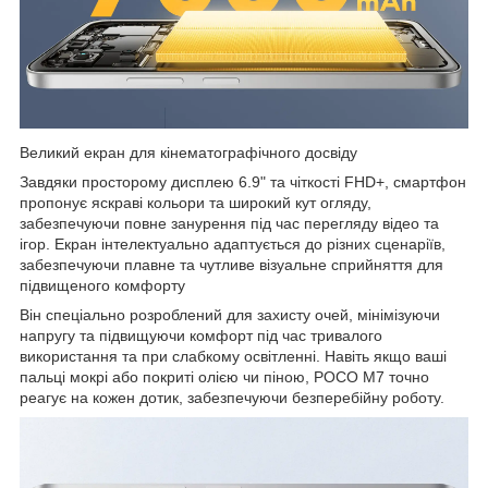
Великий екран для кінематографічного досвіду
Завдяки просторому дисплею 6.9" та чіткості FHD+, смартфон
пропонує яскраві кольори та широкий кут огляду,
забезпечуючи повне занурення під час перегляду відео та
ігор. Екран інтелектуально адаптується до різних сценаріїв,
забезпечуючи плавне та чутливе візуальне сприйняття для
підвищеного комфорту
Він спеціально розроблений для захисту очей, мінімізуючи
напругу та підвищуючи комфорт під час тривалого
використання та при слабкому освітленні. Навіть якщо ваші
пальці мокрі або покриті олією чи піною, POCO M7 точно
реагує на кожен дотик, забезпечуючи безперебійну роботу.