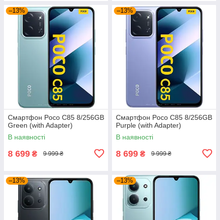
–13%
–13%
Смартфон Poco C85 8/256GB
Смартфон Poco C85 8/256GB
Green (with Adapter)
Purple (with Adapter)
В наявності
В наявності
8 699
8 699
₴
₴
9 999 ₴
9 999 ₴
–13%
–13%