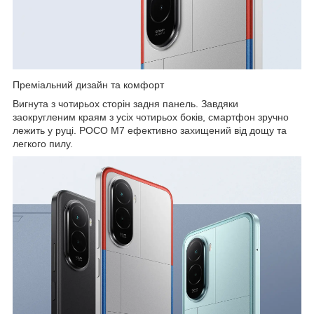
Преміальний дизайн та комфорт
Вигнута з чотирьох сторін задня панель. Завдяки
заокругленим краям з усіх чотирьох боків, смартфон зручно
лежить у руці. POCO M7 ефективно захищений від дощу та
легкого пилу.