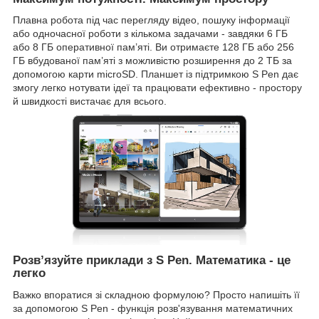
Плавна робота під час перегляду відео, пошуку інформації
або одночасної роботи з кількома задачами - завдяки 6 ГБ
або 8 ГБ оперативної пам’яті. Ви отримаєте 128 ГБ або 256
ГБ вбудованої пам’яті з можливістю розширення до 2 ТБ за
допомогою карти microSD. Планшет із підтримкою S Pen дає
змогу легко нотувати ідеї та працювати ефективно - простору
й швидкості вистачає для всього.
Розв’язуйте приклади з S Pen. Математика - це
легко
Важко впоратися зі складною формулою? Просто напишіть її
за допомогою S Pen - функція розв'язування математичних