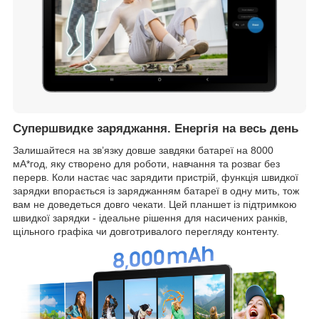
Супершвидке заряджання. Енергія на весь день
Залишайтеся на зв’язку довше завдяки батареї на 8000
мА*год, яку створено для роботи, навчання та розваг без
перерв. Коли настає час зарядити пристрій, функція швидкої
зарядки впорається із заряджанням батареї в одну мить, тож
вам не доведеться довго чекати. Цей планшет із підтримкою
швидкої зарядки - ідеальне рішення для насичених ранків,
щільного графіка чи довготривалого перегляду контенту.