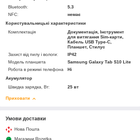
Bluetooth:
5.3
NFC:
немає
Користувальницькі характеристики
Комплектація
Документація, Інструмент
для витягання Sim-карти,
Кабель USB Type-C,
Планшет, Стилус
Захист від пилу і вологи:
IP42
Модель планшета
Samsung Galaxy Tab S10 Lite
Робота в режимі телефона
Ні
Акумулятор
Швидка зарядка, Вт:
25 вт
Приховати
Умови доставки
Нова Пошта
Магазини Rozetka