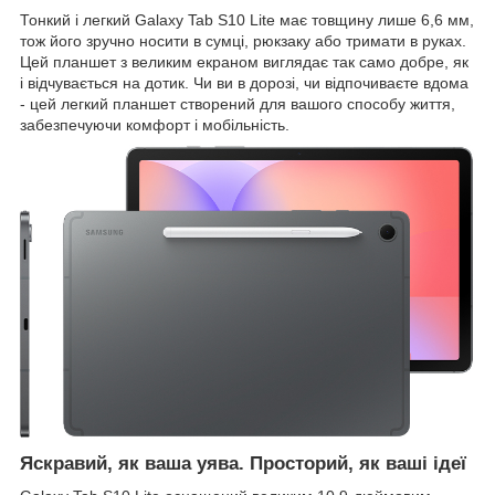
Тонкий і легкий Galaxy Tab S10 Lite має товщину лише 6,6 мм,
тож його зручно носити в сумці, рюкзаку або тримати в руках.
Цей планшет з великим екраном виглядає так само добре, як
і відчувається на дотик. Чи ви в дорозі, чи відпочиваєте вдома
- цей легкий планшет створений для вашого способу життя,
забезпечуючи комфорт і мобільність.
Яскравий, як ваша уява. Просторий, як ваші ідеї