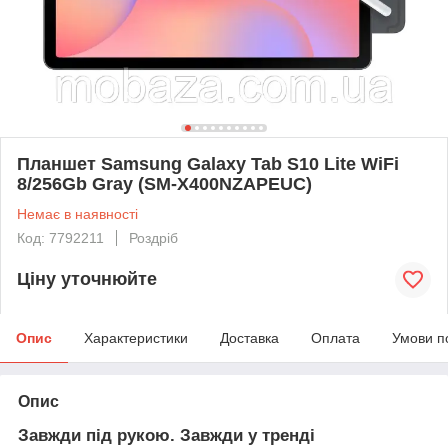
Планшет Samsung Galaxy Tab S10 Lite WiFi
8/256Gb Gray (SM-X400NZAPEUC)
Немає в наявності
Код: 7792211
Роздріб
Ціну уточнюйте
Опис
Характеристики
Доставка
Оплата
Умови п
Опис
Завжди під рукою. Завжди у тренді