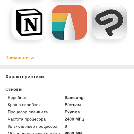
Приховати
Характеристики
Основні
Виробник
Samsung
Країна виробник
В'єтнам
Процесор планшета
Exynos
Частота процесора
2400 МГц
Кількість ядер процесора
8
Об'єм оперативної пам'яті
8000 MB