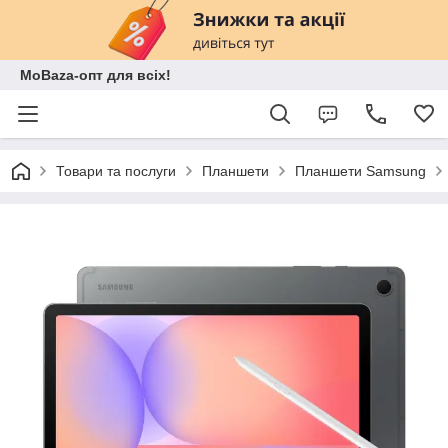
MoBaza-опт для всіх!
Товари та послуги
Планшети
Планшети Samsung