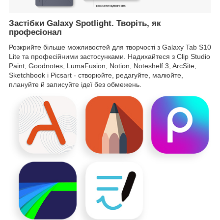
Застібки Galaxy Spotlight. Творіть, як
професіонал
Розкрийте більше можливостей для творчості з Galaxy Tab S10
Lite та професійними застосунками. Надихайтеся з Clip Studio
Paint, Goodnotes, LumaFusion, Notion, Noteshelf 3, ArcSite,
Sketchbook і Picsart - створюйте, редагуйте, малюйте,
плануйте й записуйте ідеї без обмежень.