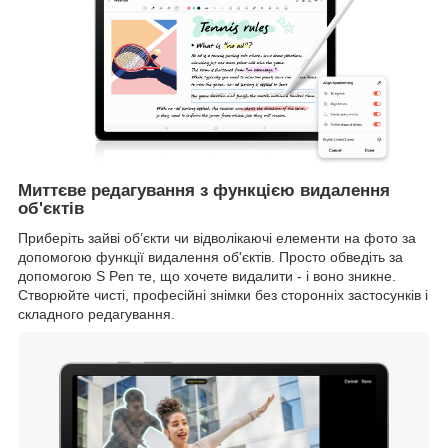
Миттєве редагування з функцією видалення
об'єктів
Приберіть зайві об’єкти чи відволікаючі елементи на фото за
допомогою функції видалення об'єктів. Просто обведіть за
допомогою S Pen те, що хочете видалити - і воно зникне.
Створюйте чисті, професійні знімки без сторонніх застосунків і
складного редагування.