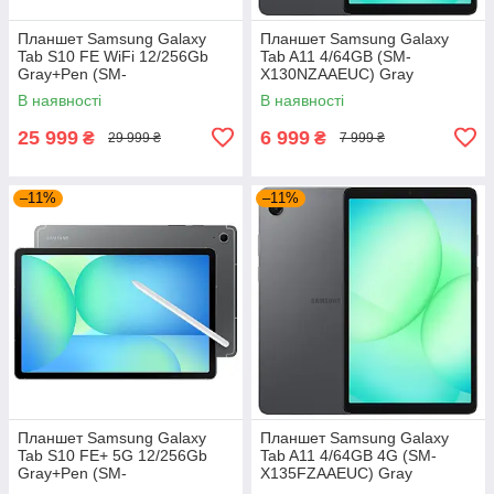
Планшет Samsung Galaxy
Планшет Samsung Galaxy
Tab S10 FE WiFi 12/256Gb
Tab A11 4/64GB (SM-
Gray+Pen (SM-
X130NZAAEUC) Gray
X520NZAPEUC)
В наявності
В наявності
25 999
6 999
₴
₴
29 999 ₴
7 999 ₴
–11%
–11%
Планшет Samsung Galaxy
Планшет Samsung Galaxy
Tab S10 FE+ 5G 12/256Gb
Tab A11 4/64GB 4G (SM-
Gray+Pen (SM-
X135FZAAEUC) Gray
X626BZAPEUC)