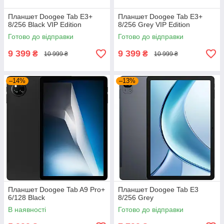
Планшет Doogee Tab E3+
Планшет Doogee Tab E3+
8/256 Black VIP Edition
8/256 Grey VIP Edition
Готово до відправки
Готово до відправки
9 399
9 399
₴
₴
10 999 ₴
10 999 ₴
–14%
–13%
Планшет Doogee Tab A9 Pro+
Планшет Doogee Tab E3
6/128 Black
8/256 Grey
В наявності
Готово до відправки