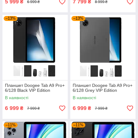
5 999
7 799
₴
₴
6 999 ₴
8 999 ₴
–13%
–13%
Планшет Doogee Tab A9 Pro+
Планшет Doogee Tab A9 Pro+
6/128 Black VIP Edition
6/128 Grey VIP Edition
В наявності
В наявності
6 999
6 999
₴
₴
7 999 ₴
7 999 ₴
–11%
–11%