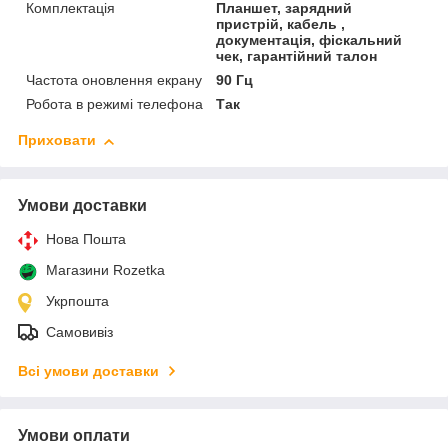
Комплектація
Планшет, зарядний
пристрій, кабель ,
документація, фіскальний
чек, гарантійний талон
Частота оновлення екрану
90 Гц
Робота в режимі телефона
Так
Приховати
Умови доставки
Нова Пошта
Магазини Rozetka
Укрпошта
Самовивіз
Всі умови доставки
Умови оплати