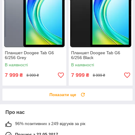
Планшет Doogee Tab G6
Планшет Doogee Tab G6
6/256 Grey
6/256 Black
В наявності
В наявності
7 999
7 999
₴
₴
8 999 ₴
8 999 ₴
Показати ще
Про нас
96% позитивних з 249 відгуків за рік
Працює з 22.05.2017