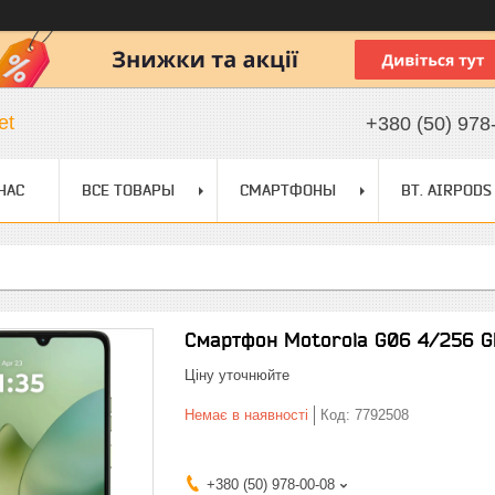
et
+380 (50) 978
НАС
ВСЕ ТОВАРЫ
СМАРТФОНЫ
BT. AIRPODS
Смартфон Motorola G06 4/256 GB
Ціну уточнюйте
Немає в наявності
Код:
7792508
+380 (50) 978-00-08