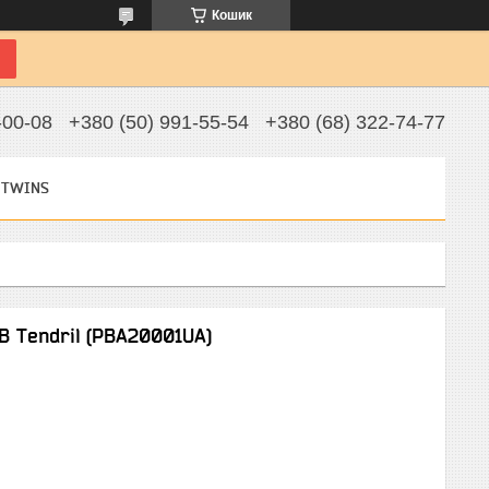
Кошик
-00-08
+380 (50) 991-55-54
+380 (68) 322-74-77
 TWINS
 Tendril (PBA20001UA)