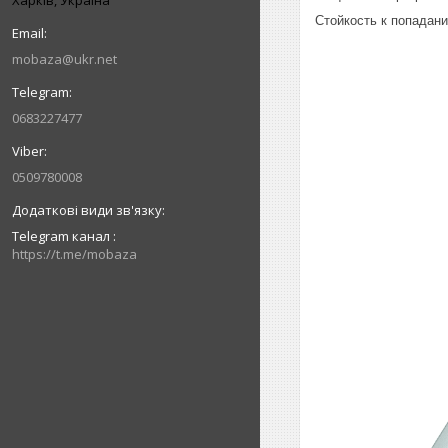
Стойкость к попадан
mobaza@ukr.net
0683227477
0509780008
Telegram канал
https://t.me/mobaza