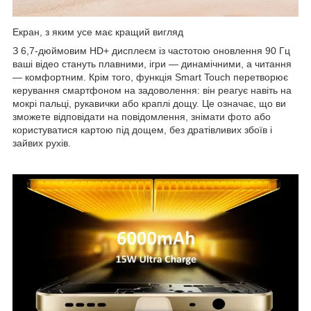
Екран, з яким усе має кращий вигляд
З 6,7-дюймовим HD+ дисплеєм із частотою оновлення 90 Гц
ваші відео стануть плавними, ігри — динамічними, а читання
— комфортним. Крім того, функція Smart Touch перетворює
керування смартфоном на задоволення: він реагує навіть на
мокрі пальці, рукавички або краплі дощу. Це означає, що ви
зможете відповідати на повідомлення, знімати фото або
користуватися картою під дощем, без дратівливих збоїв і
зайвих рухів.