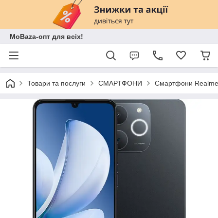
MoBaza-опт для всіх!
Товари та послуги
СМАРТФОНИ
Смартфони Realm