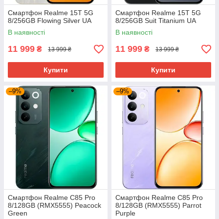
Смартфон Realme 15T 5G
Смартфон Realme 15T 5G
8/256GB Flowing Silver UA
8/256GB Suit Titanium UA
В наявності
В наявності
11 999
11 999
₴
₴
13 999 ₴
13 999 ₴
Купити
Купити
–9%
–9%
Смартфон Realme C85 Pro
Смартфон Realme C85 Pro
8/128GB (RMX5555) Peacock
8/128GB (RMX5555) Parrot
Green
Purple