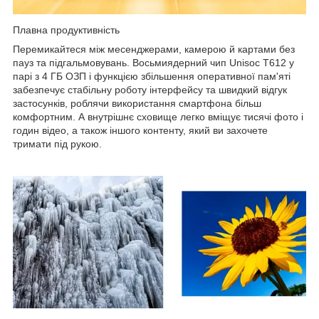
Плавна продуктивність
Перемикайтеся між месенджерами, камерою й картами без
пауз та підгальмовувань. Восьмиядерний чип Unisoc T612 у
парі з 4 ГБ ОЗП і функцією збільшення оперативної пам'яті
забезпечує стабільну роботу інтерфейсу та швидкий відгук
застосунків, роблячи використання смартфона більш
комфортним. А внутрішнє сховище легко вміщує тисячі фото і
годин відео, а також іншого контенту, який ви захочете
тримати під рукою.