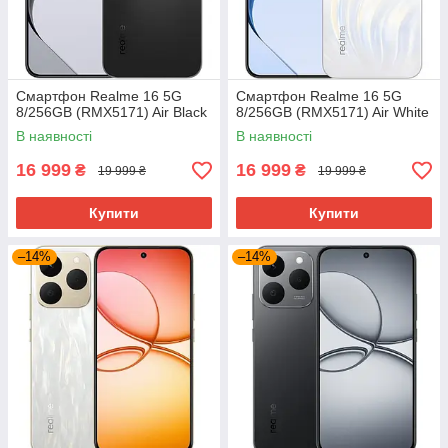
Смартфон Realme 16 5G
Смартфон Realme 16 5G
8/256GB (RMX5171) Air Black
8/256GB (RMX5171) Air White
В наявності
В наявності
16 999
16 999
₴
₴
19 999 ₴
19 999 ₴
Купити
Купити
–14%
–14%