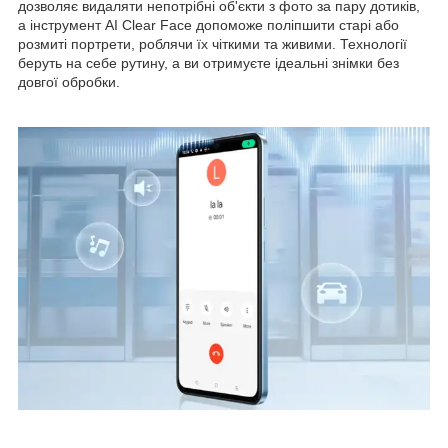
дозволяє видаляти непотрібні об'єкти з фото за пару дотиків,
а інструмент AI Clear Face допоможе поліпшити старі або
розмиті портрети, роблячи їх чіткими та живими. Технології
беруть на себе рутину, а ви отримуєте ідеальні знімки без
довгої обробки.