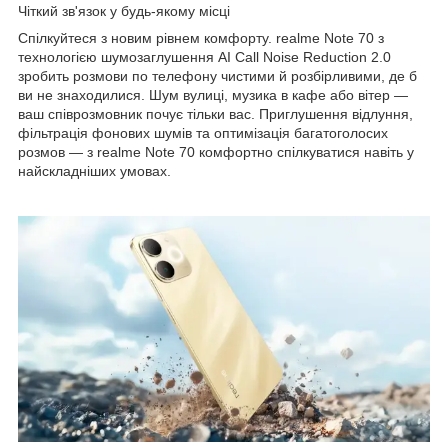
Чіткий зв'язок у будь-якому місці
Спілкуйтеся з новим рівнем комфорту. realme Note 70 з
технологією шумозаглушення AI Call Noise Reduction 2.0
зробить розмови по телефону чистими й розбірливими, де б
ви не знаходилися. Шум вулиці, музика в кафе або вітер —
ваш співрозмовник почує тільки вас. Приглушення відлуння,
фільтрація фонових шумів та оптимізація багатоголосих
розмов — з realme Note 70 комфортно спілкуватися навіть у
найскладніших умовах.