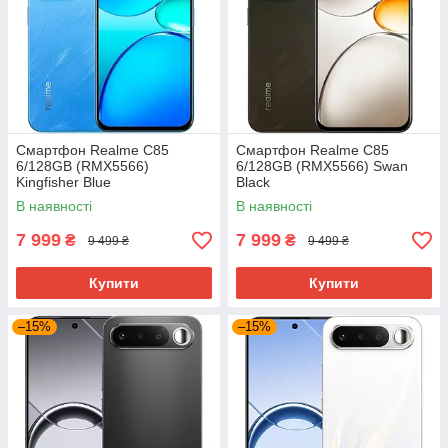
Смартфон Realme C85
Смартфон Realme C85
6/128GB (RMX5566)
6/128GB (RMX5566) Swan
Kingfisher Blue
Black
В наявності
В наявності
7 999
7 999
₴
₴
9 499 ₴
9 499 ₴
Купити
Купити
–15%
–15%