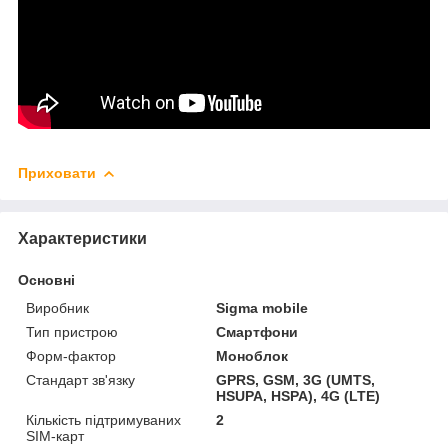
Приховати
Характеристики
Основні
Виробник
Sigma mobile
Тип пристрою
Смартфони
Форм-фактор
Моноблок
Стандарт зв'язку
GPRS, GSM, 3G (UMTS,
HSUPA, HSPA), 4G (LTE)
Кількість підтримуваних
2
SIM-карт