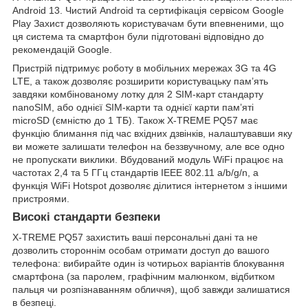
Android 13. Чистий Android та сертифікація сервісом Google
Play Захист дозволяють користувачам бути впевненими, що
ця система та смартфон були підготовані відповідно до
рекомендацій Google.
Пристрій підтримує роботу в мобільних мережах 3G та 4G
LTE, а також дозволяє розширити користувацьку пам’ять
завдяки комбінованому лотку для 2 SIM-карт стандарту
nanoSIM, або однієї SIM-карти та однієї карти пам’яті
microSD (ємністю до 1 ТБ). Також X-TREME PQ57 має
функцію блимання під час вхідних дзвінків, налаштувавши яку
ви можете залишати телефон на беззвучному, але все одно
не пропускати виклики. Вбудований модуль WiFi працює на
частотах 2,4 та 5 ГГц стандартів IEEE 802.11 a/b/g/n, а
функція WiFi Hotspot дозволяє ділитися інтернетом з іншими
пристроями.
Високі стандарти безпеки
X-TREME PQ57 захистить ваші персональні дані та не
дозволить стороннім особам отримати доступ до вашого
телефона: вибирайте один із чотирьох варіантів блокування
смартфона (за паролем, графічним малюнком, відбитком
пальця чи розпізнаванням обличчя), щоб завжди залишатися
в безпеці.