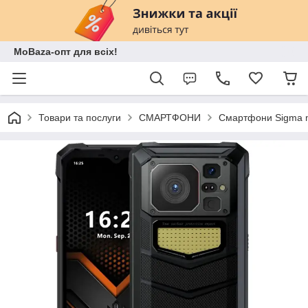
MoBaza-опт для всіх!
Товари та послуги
СМАРТФОНИ
Смартфони Sigma m