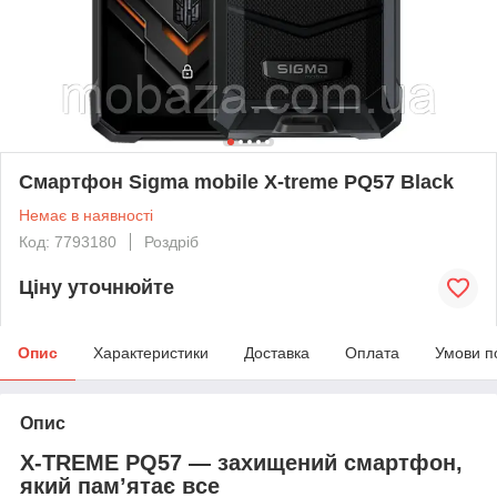
Смартфон Sigma mobile X-treme PQ57 Black
Немає в наявності
Код: 7793180
Роздріб
Ціну уточнюйте
Опис
Характеристики
Доставка
Оплата
Умови п
Опис
X-TREME PQ57 — захищений смартфон,
який пам’ятає все