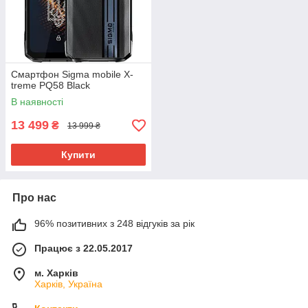
Смартфон Sigma mobile X-
treme PQ58 Black
В наявності
13 499
₴
13 999 ₴
Купити
Про нас
96% позитивних з 248 відгуків за рік
Працює з 22.05.2017
м. Харків
Харків, Україна