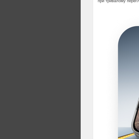
при тривалому перегл