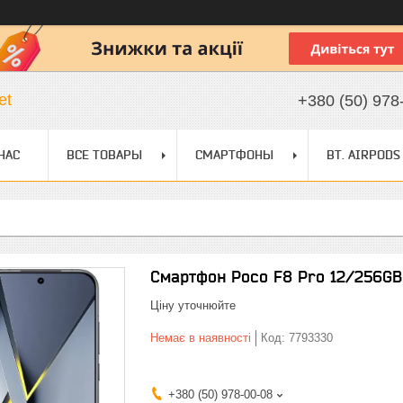
et
+380 (50) 978
НАС
ВСЕ ТОВАРЫ
СМАРТФОНЫ
BT. AIRPODS
Смартфон Poco F8 Pro 12/256GB
Ціну уточнюйте
Немає в наявності
Код:
7793330
+380 (50) 978-00-08