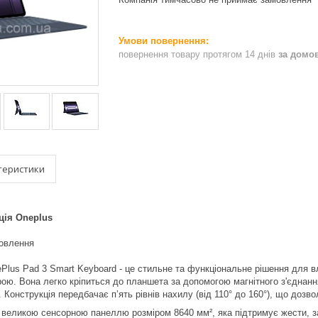
повернення товару протягом 14 днів
за домо
теристики
ція Oneplus
мовлення
Plus Pad 3 Smart Keyboard - це стильне та функціональне рішення для в
трою. Вона легко кріпиться до планшета за допомогою магнітного з'єднанн
. Конструкція передбачає п’ять рівнів нахилу (від 110° до 160°), що доз
 великою сенсорною панеллю розміром 8640 мм², яка підтримує жести, з