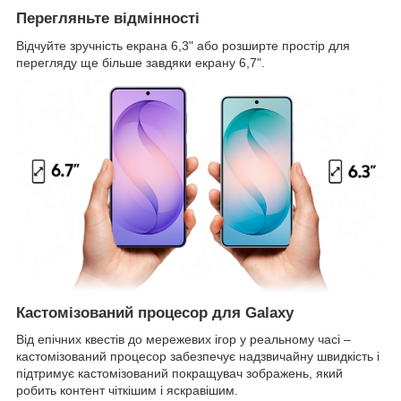
Перегляньте відмінності
Відчуйте зручність екрана 6,3" або розширте простір для
перегляду ще більше завдяки екрану 6,7".
Кастомізований процесор для Galaxy
Від епічних квестів до мережевих ігор у реальному часі –
кастомізований процесор забезпечує надзвичайну швидкість і
підтримує кастомізований покращувач зображень, який
робить контент чіткішим і яскравішим.