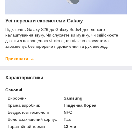
Усі переваги екосистеми Galaxy
Підключіть Galaxy S26 до Galaxy Buds4 для легкого
налаштування звуку. Чи слухаєте ви музику, чи здійснюєте
дзвінки з покращеною чіткістю, ця цілісна екосистема
забезпечує безперервне підключення та рух вперед.
Приховати
Характеристики
Основні
Виробник
Samsung
Країна виробник
Південна Корея
Бездротові технології
NFC
Вологозахищений корпус
Так
Гарантійний термін
12 міс