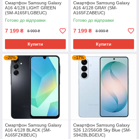
Смартфон Samsung Galaxy
Смартфон Samsung Galaxy
A16 4/128 LIGHT GREEN
A16 4/128 GRAY (SM-
(SM-A165FLGBEUC)
A165FZABEUC)
Готово до відправки
Готово до відправки
7 199
7 199
₴
₴
8 999 ₴
8 999 ₴
Купити
Купити
–20%
–17%
Смартфон Samsung Galaxy
Смартфон Samsung Galaxy
A16 4/128 BLACK (SM-
S26 12/256GB Sky Blue (SM-
A165FZKBEUC)
S942BLBGEUC)