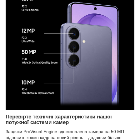
Перевірте технічні характеристики нашої
потужної системи камер
Завдяки ProVisual Engine вдосконалена камера на 50 МП
підносить кожен кадр на новий рівень – додаючи більше