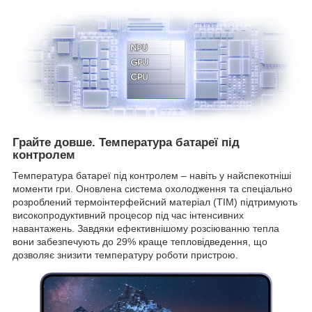
Грайте довше. Температура батареї під
контролем
Температура батареї під контролем – навіть у найспекотніші
моменти гри. Оновлена система охолодження та спеціально
розроблений термоінтерфейсний матеріал (TIM) підтримують
високопродуктивний процесор під час інтенсивних
навантажень. Завдяки ефективнішому розсіюванню тепла
вони забезпечують до 29% краще тепловідведення, що
дозволяє знизити температуру роботи пристрою.