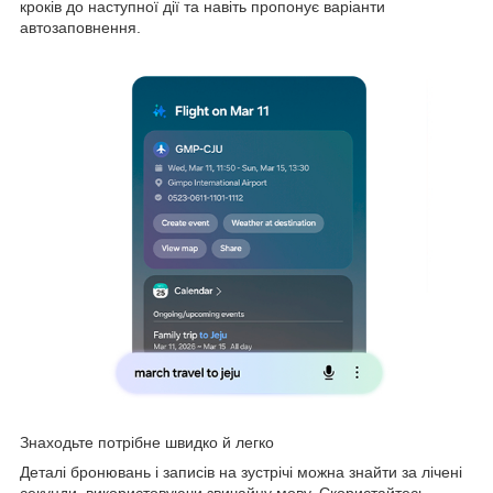
кроків до наступної дії та навіть пропонує варіанти
автозаповнення.
Знаходьте потрібне швидко й легко
Деталі бронювань і записів на зустрічі можна знайти за лічені
секунди, використовуючи звичайну мову. Скористайтесь