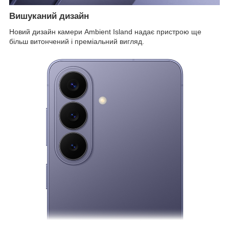
Вишуканий дизайн
Новий дизайн камери Ambient Island надає пристрою ще
більш витончений і преміальний вигляд.