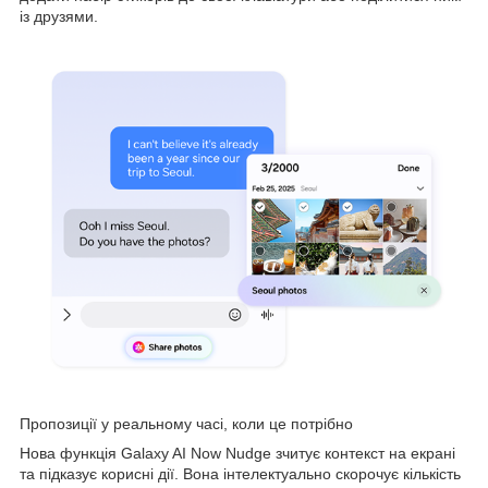
із друзями.
Пропозиції у реальному часі, коли це потрібно
Нова функція Galaxy AI Now Nudge зчитує контекст на екрані
та підказує корисні дії. Вона інтелектуально скорочує кількість