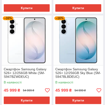
Купити
Купити
–16%
–16%
Смартфон Samsung Galaxy
Смартфон Samsung Galaxy
S26+ 12/256GB White (SM-
S26+ 12/256GB Sky Blue (SM-
S947BZWDEUC)
S947BLBDEUC)
В наявності
В наявності
45 999
45 999
₴
₴
54 999 ₴
54 999 ₴
Купити
Купити