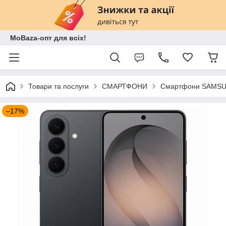
MoBaza-опт для всіх!
Товари та послуги
СМАРТФОНИ
Смартфони SAMSU
–17%