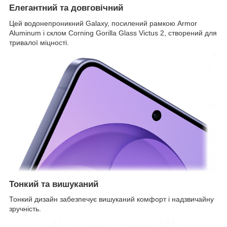
Елегантний та довговічний
Цей водонепроникний Galaxy, посилений рамкою Armor
Aluminum і склом Corning Gorilla Glass Victus 2, створений для
тривалої міцності.
Тонкий та вишуканий
Тонкий дизайн забезпечує вишуканий комфорт і надзвичайну
зручність.