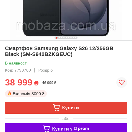
Смартфон Samsung Galaxy S26 12/256GB
Black (SM-S942BZKGEUC)
В наявності
Код: 7793780
Роздріб
38 999
₴
46 999 ₴
Економія
8000 ₴
Купити
або
Купити з