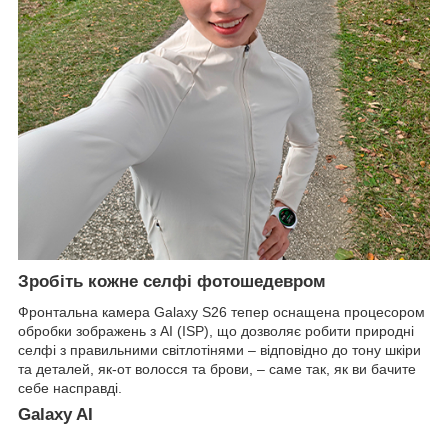
Зробіть кожне селфі фотошедевром
Фронтальна камера Galaxy S26 тепер оснащена процесором
обробки зображень з AI (ISP), що дозволяє робити природні
селфі з правильними світлотінями – відповідно до тону шкіри
та деталей, як-от волосся та брови, – саме так, як ви бачите
себе насправді.
Galaxy AI