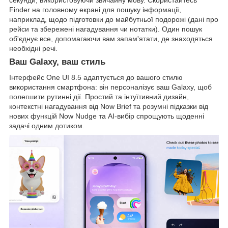
Finder на головному екрані для пошуку інформації,
наприклад, щодо підготовки до майбутньої подорожі (дані про
рейси та збережені нагадування чи нотатки). Один пошук
об'єднує все, допомагаючи вам запам'ятати, де знаходяться
необхідні речі.
Ваш Galaxy, ваш стиль
Інтерфейс One UI 8.5 адаптується до вашого стилю
використання смартфона: він персоналізує ваш Galaxy, щоб
полегшити рутинні дії. Простий та інтуїтивний дизайн,
контекстні нагадування від Now Brief та розумні підказки від
нових функцій Now Nudge та AI-вибір спрощують щоденні
задачі одним дотиком.