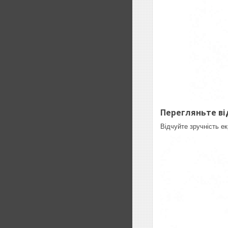
Перегляньте ві
Відчуйте зручність е