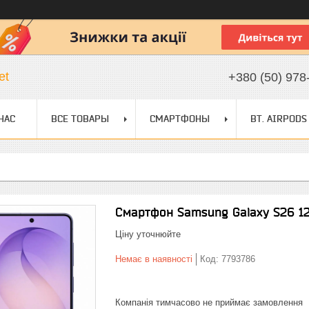
et
+380 (50) 978
НАС
ВСЕ ТОВАРЫ
СМАРТФОНЫ
BT. AIRPODS
Смартфон Samsung Galaxy S26 12
Ціну уточнюйте
Немає в наявності
Код:
7793786
Компанія тимчасово не приймає замовлення