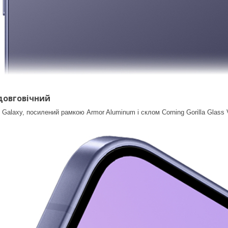
довговічний
Galaxy, посилений рамкою Armor Aluminum і склом Corning Gorilla Glass V