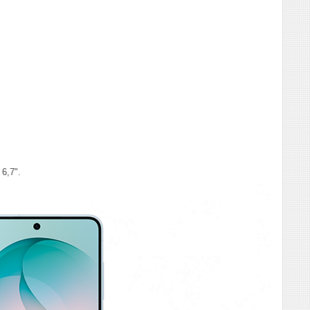
6,7".