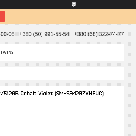
-00-08
+380 (50) 991-55-54
+380 (68) 322-74-77
 TWINS
/512GB Cobalt Violet (SM-S942BZVHEUC)