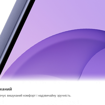
уканий
ечує вишуканий комфорт і надзвичайну зручність.