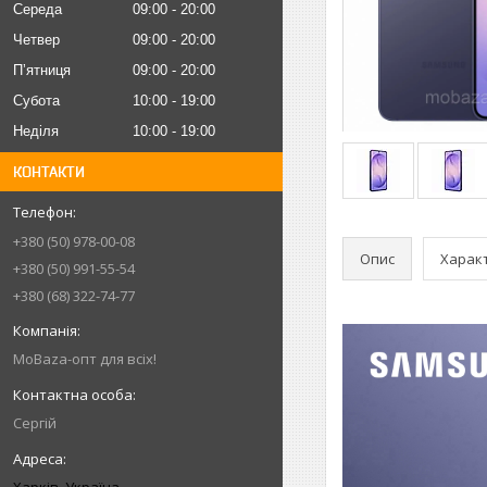
Середа
09:00
20:00
Четвер
09:00
20:00
Пʼятниця
09:00
20:00
Субота
10:00
19:00
Неділя
10:00
19:00
КОНТАКТИ
+380 (50) 978-00-08
Опис
Харак
+380 (50) 991-55-54
+380 (68) 322-74-77
MoBaza-опт для всіх!
Сергій
Харків, Україна