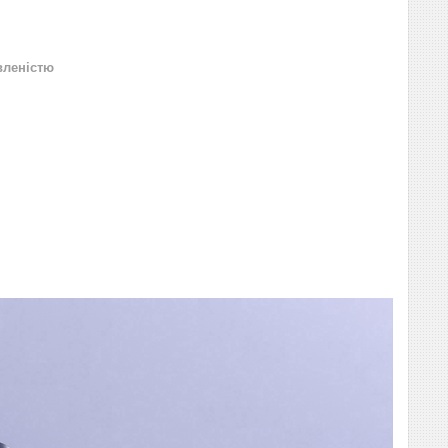
вленістю