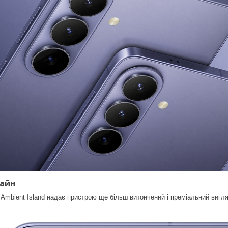
айн
Ambient Island надає пристрою ще більш витончений і преміальний вигля