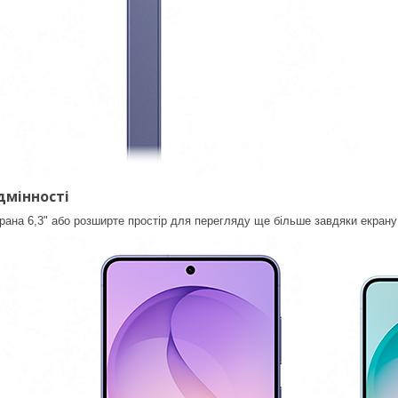
дмінності
крана 6,3" або розширте простір для перегляду ще більше завдяки екрану 