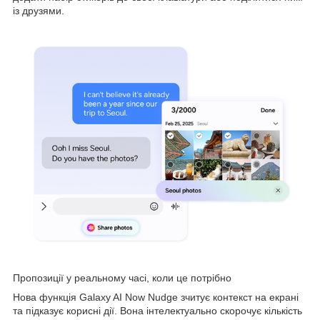
із друзями.
Пропозиції у реальному часі, коли це потрібно
Нова функція Galaxy AI Now Nudge зчитує контекст на екрані
та підказує корисні дії. Вона інтелектуально скорочує кількість