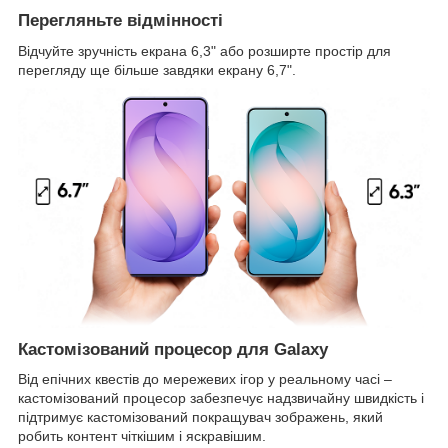
Перегляньте відмінності
Відчуйте зручність екрана 6,3" або розширте простір для
перегляду ще більше завдяки екрану 6,7".
Кастомізований процесор для Galaxy
Від епічних квестів до мережевих ігор у реальному часі –
кастомізований процесор забезпечує надзвичайну швидкість і
підтримує кастомізований покращувач зображень, який
робить контент чіткішим і яскравішим.