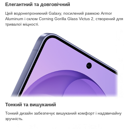
Елегантний та довговічний
Цей водонепроникний Galaxy, посилений рамкою Armor
Aluminum і склом Corning Gorilla Glass Victus 2, створений для
тривалої міцності.
Тонкий та вишуканий
Тонкий дизайн забезпечує вишуканий комфорт і надзвичайну
зручність.