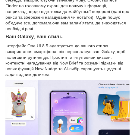
Finder на головному екрані для пошуку інформації,
наприклад, щодо підготовки до майбутньої подорожі (дані про
рейси та збережені нагадування чи нотатки). Один пошук
об'єднує все, допомагаючи вам запам'ятати, де знаходяться
необхідні речі.
Ваш Galaxy, ваш стиль
Інтерфейс One UI 8.5 адаптується до вашого стилю
використання смартфона: він персоналізує ваш Galaxy, щоб
полегшити рутинні дії. Простий та інтуїтивний дизайн,
контекстні нагадування від Now Brief та розумні підказки від
нових функцій Now Nudge та AI-вибір спрощують щоденні
задачі одним дотиком.