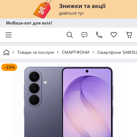
MoBaza-опт для всіх!
Товари та послуги
СМАРТФОНИ
Смартфони SAMSU
–15%