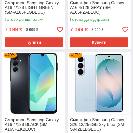
Смартфон Samsung Galaxy
Смартфон Samsung Galaxy
A16 4/128 LIGHT GREEN
A16 4/128 GRAY (SM-
(SM-A165FLGBEUC)
A165FZABEUC)
Готово до відправки
Готово до відправки
7 199
7 199
₴
₴
8 999 ₴
8 999 ₴
Купити
Купити
–20%
–17%
Смартфон Samsung Galaxy
Смартфон Samsung Galaxy
A16 4/128 BLACK (SM-
S26 12/256GB Sky Blue (SM-
A165FZKBEUC)
S942BLBGEUC)