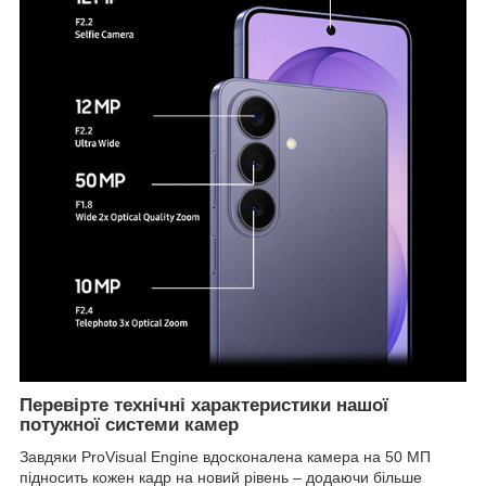
Перевірте технічні характеристики нашої
потужної системи камер
Завдяки ProVisual Engine вдосконалена камера на 50 МП
підносить кожен кадр на новий рівень – додаючи більше