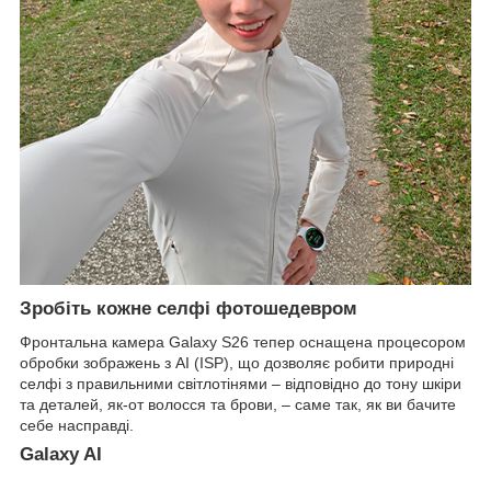
Зробіть кожне селфі фотошедевром
Фронтальна камера Galaxy S26 тепер оснащена процесором
обробки зображень з AI (ISP), що дозволяє робити природні
селфі з правильними світлотінями – відповідно до тону шкіри
та деталей, як-от волосся та брови, – саме так, як ви бачите
себе насправді.
Galaxy AI