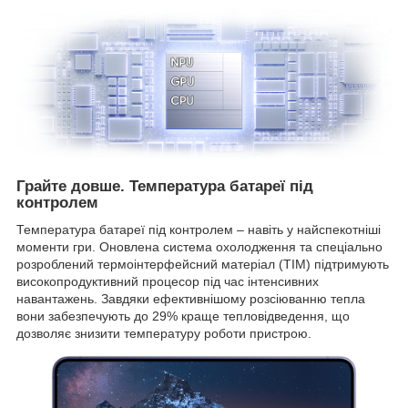
Грайте довше. Температура батареї під
контролем
Температура батареї під контролем – навіть у найспекотніші
моменти гри. Оновлена система охолодження та спеціально
розроблений термоінтерфейсний матеріал (TIM) підтримують
високопродуктивний процесор під час інтенсивних
навантажень. Завдяки ефективнішому розсіюванню тепла
вони забезпечують до 29% краще тепловідведення, що
дозволяє знизити температуру роботи пристрою.