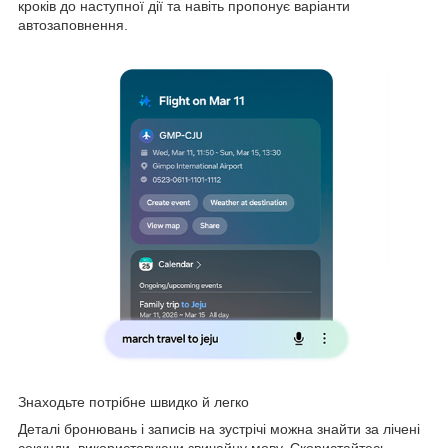
кроків до наступної дії та навіть пропонує варіанти
автозаповнення.
Знаходьте потрібне швидко й легко
Деталі бронювань і записів на зустрічі можна знайти за лічені
секунди, використовуючи звичайну мову. Скористайтесь