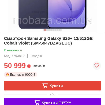
Смартфон Samsung Galaxy S26+ 12/512GB
Cobalt Violet (SM-S947BZVGEUC)
В наявності
Код: 7793810
Роздріб
50 999
₴
59 999 ₴
Економія
9000 ₴
Купити
або
Купити з