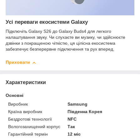
Усі переваги екосистеми Galaxy
Підключіть Galaxy S26 до Galaxy Buds4 для легкого
налаштування звуку. Чи слухаєте ви музику, чи здійснюєте
дзвінки з покращеною чіткістю, ця цілісна екосистема
забезпечує безперервне підключення та рух вперед.
Приховати
Характеристики
Основні
Виробник
Samsung
Країна виробник
Південна Корея
Бездротові технології
NFC
Вологозахищений корпус
Так
Гарантійний термін
12 міс