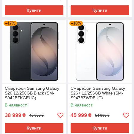
Купити
Купити
–17%
–16%
Смартфон Samsung Galaxy
Смартфон Samsung Galaxy
S26 12/256GB Black (SM-
S26+ 12/256GB White (SM-
S942BZKGEUC)
S947BZWDEUC)
В наявності
В наявності
38 999
45 999
₴
₴
46 999 ₴
54 999 ₴
Купити
Купити