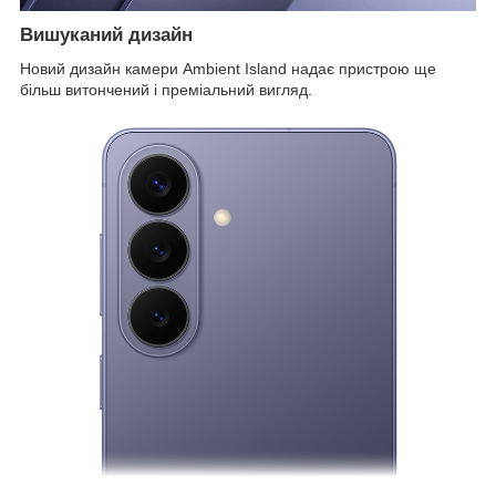
Вишуканий дизайн
Новий дизайн камери Ambient Island надає пристрою ще
більш витончений і преміальний вигляд.