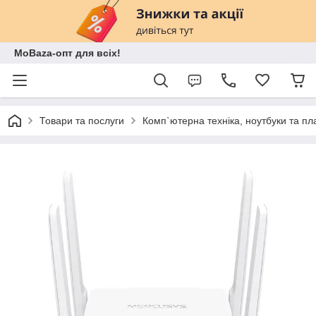
MoBaza-опт для всіх!
Товари та послуги
Комп`ютерна техніка, ноутбуки та п