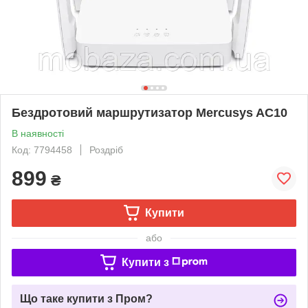
Бездротовий маршрутизатор Mercusys AC10
В наявності
Код: 7794458
Роздріб
899
₴
Купити
або
Купити з
Що таке купити з Пром?