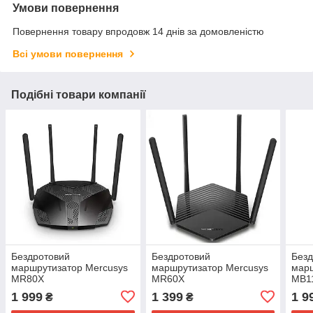
Умови повернення
Повернення товару впродовж 14 днів за домовленістю
Всі умови повернення
Подібні товари компанії
Бездротовий
Бездротовий
Безд
маршрутизатор Mercusys
маршрутизатор Mercusys
марш
MR80X
MR60X
MB1
1 999
1 399
1 9
₴
₴