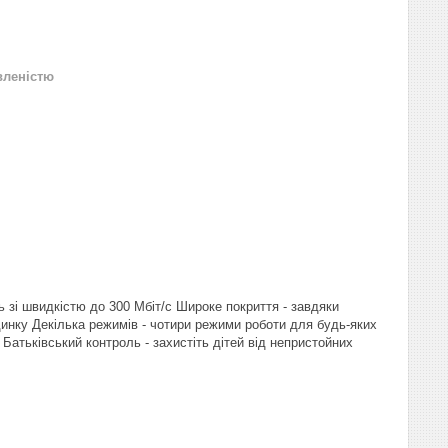
вленістю
 зі швидкістю до 300 Мбіт/с Широке покриття - завдяки
инку Декілька режимів - чотири режими роботи для будь-яких
 Батьківський контроль - захистіть дітей від непристойних