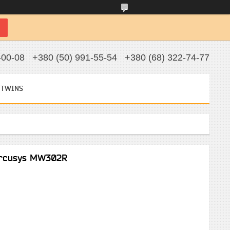
-00-08
+380 (50) 991-55-54
+380 (68) 322-74-77
 TWINS
ercusys MW302R