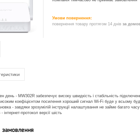
повернення товару протягом 14 днів
за домо
теристики
ен день - MW302R забезпечує високу швидкість і стабільність підключень
високим коефіцієнтом посилення хороший сигнал Wi-Fi буде у всьому буд
новка - завдяки зрозумілій інструкції налаштування не займе багато часу
 - інтернет-протокол версії шість
я замовлення