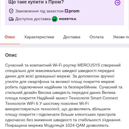
Що таке купити з Пром?
Замовлення під захистом
Доступна доставка
Опис
Характеристики
Доставка
Оплата
Умови п
Опис
Сучасний та компактний Wi-Fi роутер MERCUSYS створений
спеціально для максимально швидкої швидкості передачі
даних для всієї домашньої мережі. За допомогою зручної
утиліти для смартфона та великої площі покриття мережі
робить підключення надійним та безперебійним. Сучасний та
стильний дизайн Висока швидкість передачі даних Велика
площа покриття Надійний захист Технологія Smart Connect
Технологія WiFi 6 У шостому поколінні Wi-Fi
використовуються технології, що дозволяють збільшити
площу покриття і підключати більше клієнтських пристроїв
одночасно без зниження швидкості та стабільності з’єднання.
Покращена мережа Модуляція 1024-QAM дозволяють