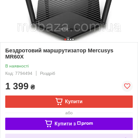
Бездротовий маршрутизатор Mercusys
MR60X
В наявності
Код: 7794494
Роздріб
1 399
₴
Купити
або
Купити з