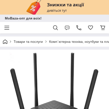
MoBaza-опт для всіх!
Товари та послуги
Комп`ютерна техніка, ноутбуки та п